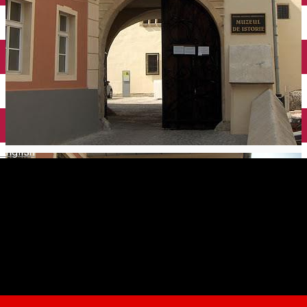
English