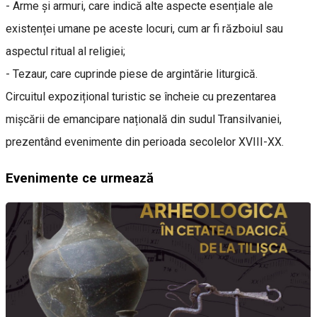
- Arme și armuri, care indică alte aspecte esențiale ale
existenței umane pe aceste locuri, cum ar fi războiul sau
aspectul ritual al religiei;
- Tezaur, care cuprinde piese de argintărie liturgică.
Circuitul expozițional turistic se încheie cu prezentarea
mișcării de emancipare națională din sudul Transilvaniei,
prezentând evenimente din perioada secolelor XVIII-XX.
Evenimente ce urmează