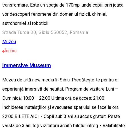
transformare. Este un spațiu de 170mp, unde copiii prin joaca
vor descoperi fenomene din domeniul fizicii, chimiei,
astronomiei si roboticii
Strada Turda 30, Sibiu 550052, Romania
Muzeu
Închis
Immersive Museum
Muzeu de artă new media în Sibiu. Pregătește-te pentru o
experiență imersivă de neuitat. Program de vizitare Luni –
Duminică: 10:00 – 22:00 Ultima oră de acces: 21:00
Închiderea instalațiilor și evacuarea spațiului se face la ora
22:00 BILETE AICI • Copii sub 3 ani au acces gratuit. Peste
vârsta de 3 ani toți vizitatorii achită biletul întreg. • Valabilitate