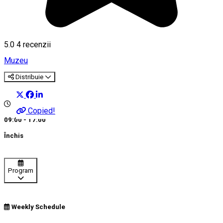
5.0
4
recenzii
Muzeu
Distribuie
Copied!
09:00 - 17:00
Închis
Program
Weekly Schedule