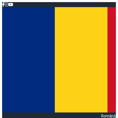
Română