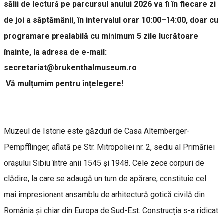
sălii de lectură pe parcursul anului 2026 va fi în fiecare zi
de joi a săptămânii, în intervalul orar 10:00–14:00, doar cu
programare prealabilă cu minimum 5 zile lucrătoare
înainte, la adresa de e-mail:
secretariat@brukenthalmuseum.ro
Vă mulțumim pentru înțelegere!
Muzeul de Istorie este găzduit de Casa Altemberger-
Pempfflinger, aflată pe Str. Mitropoliei nr. 2, sediu al Primăriei
orașului Sibiu între anii 1545 și 1948. Cele zece corpuri de
clădire, la care se adaugă un turn de apărare, constituie cel
mai impresionant ansamblu de arhitectură gotică civilă din
România și chiar din Europa de Sud-Est. Construcția s-a ridicat