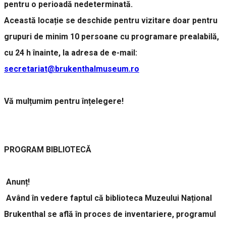
pentru o perioadă nedeterminată.
Această locație se deschide pentru vizitare doar pentru
grupuri de minim 10 persoane cu programare prealabilă,
cu 24 h înainte, la adresa de e-mail:
secretariat@brukenthalmuseum.ro
Vă mulțumim pentru înțelegere!
PROGRAM BIBLIOTECĂ
Anunț!
Având în vedere faptul că biblioteca Muzeului Național
Brukenthal se află în proces de inventariere, programul