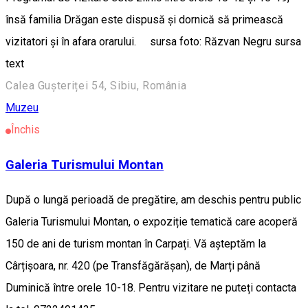
însă familia Drăgan este dispusă și dornică să primească
vizitatori și în afara orarului. sursa foto: Răzvan Negru sursa
text
Calea Gușteriței 54, Sibiu, România
Muzeu
Închis
Galeria Turismului Montan
După o lungă perioadă de pregătire, am deschis pentru public
Galeria Turismului Montan, o expoziție tematică care acoperă
150 de ani de turism montan în Carpați. Vă așteptăm la
Cârțișoara, nr. 420 (pe Transfăgărășan), de Marți până
Duminică între orele 10-18. Pentru vizitare ne puteți contacta