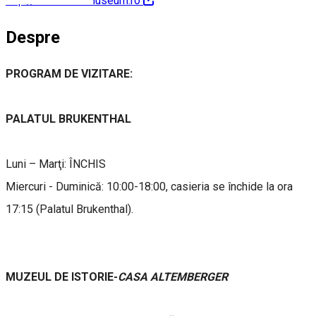
http://brukenthalmuseum.ro
Despre
PROGRAM DE VIZITARE:
PALATUL BRUKENTHAL
Luni – Marţi: ÎNCHIS
Miercuri - Duminică: 10:00-18:00, casieria se închide la ora
17:15 (Palatul Brukenthal).
MUZEUL DE ISTORIE-
CASA ALTEMBERGER