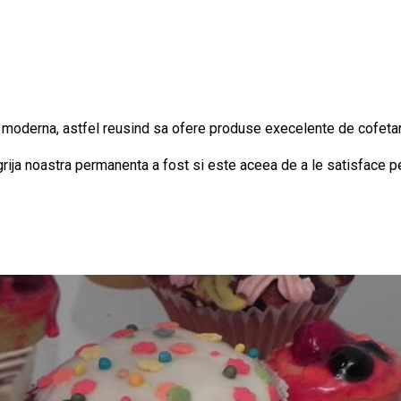
moderna, astfel reusind sa ofere produse execelente de cofetarie, 
grija noastra permanenta a fost si este aceea de a le satisface p