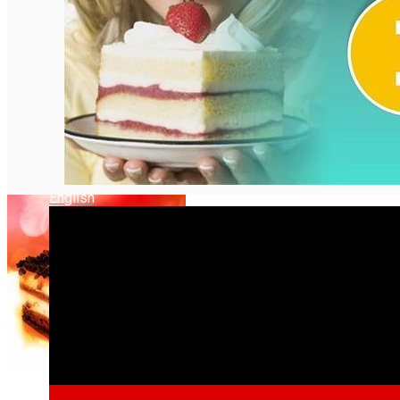
English