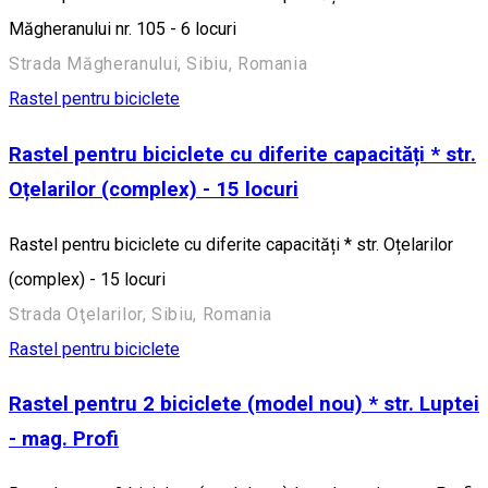
Măgheranului nr. 105 - 6 locuri
Strada Măgheranului, Sibiu, Romania
Rastel pentru biciclete
Rastel pentru biciclete cu diferite capacități * str.
Oțelarilor (complex) - 15 locuri
Rastel pentru biciclete cu diferite capacități * str. Oțelarilor
(complex) - 15 locuri
Strada Oţelarilor, Sibiu, Romania
Rastel pentru biciclete
Rastel pentru 2 biciclete (model nou) * str. Luptei
- mag. Profi