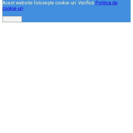
Acest website folosește cookie-uri. Verifică
Politica de
cookie-uri
Acceptă