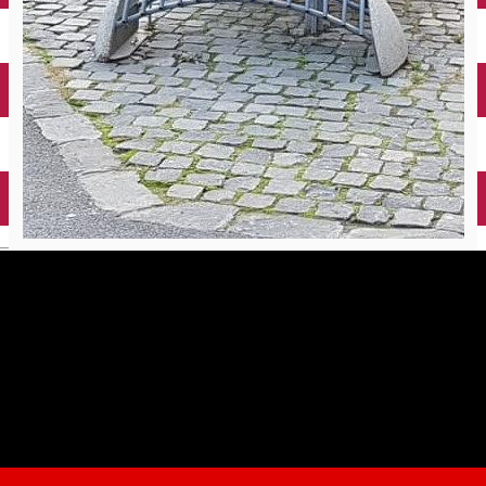
English