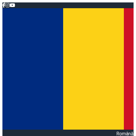
Română