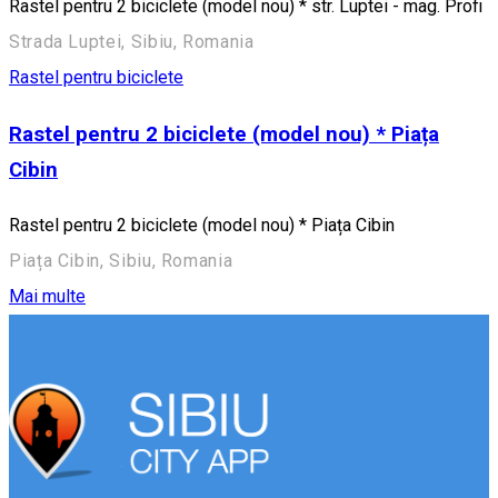
Rastel pentru 2 biciclete (model nou) * str. Luptei - mag. Profi
Strada Luptei, Sibiu, Romania
Rastel pentru biciclete
Rastel pentru 2 biciclete (model nou) * Piața
Cibin
Rastel pentru 2 biciclete (model nou) * Piața Cibin
Piața Cibin, Sibiu, Romania
Mai multe