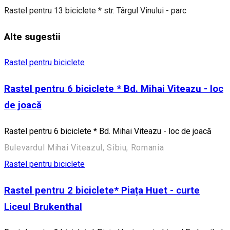
Rastel pentru 13 biciclete * str. Târgul Vinului - parc
Alte sugestii
Rastel pentru biciclete
Rastel pentru 6 biciclete * Bd. Mihai Viteazu - loc
de joacă
Rastel pentru 6 biciclete * Bd. Mihai Viteazu - loc de joacă
Bulevardul Mihai Viteazul, Sibiu, Romania
Rastel pentru biciclete
Rastel pentru 2 biciclete* Piața Huet - curte
Liceul Brukenthal