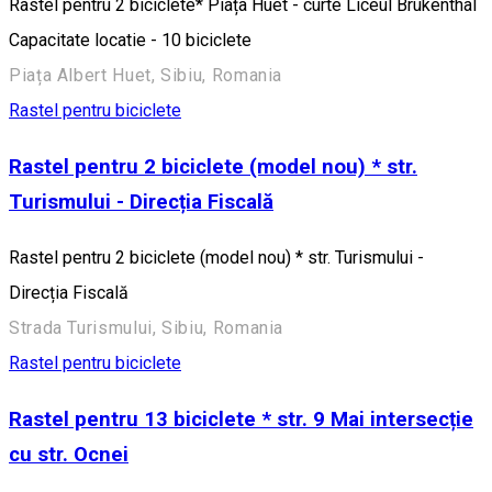
Rastel pentru 2 biciclete* Piața Huet - curte Liceul Brukenthal
Capacitate locatie - 10 biciclete
Piața Albert Huet, Sibiu, Romania
Rastel pentru biciclete
Rastel pentru 2 biciclete (model nou) * str.
Turismului - Direcția Fiscală
Rastel pentru 2 biciclete (model nou) * str. Turismului -
Direcția Fiscală
Strada Turismului, Sibiu, Romania
Rastel pentru biciclete
Rastel pentru 13 biciclete * str. 9 Mai intersecție
cu str. Ocnei