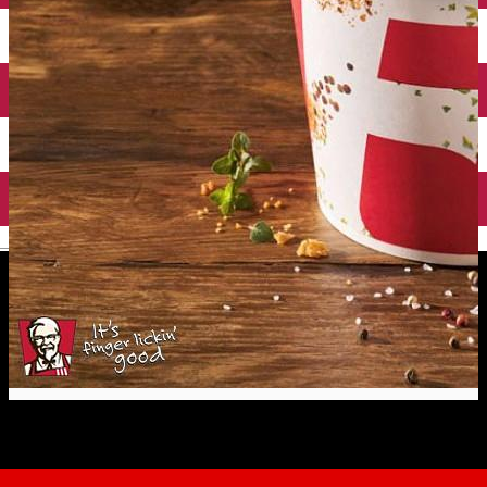
English