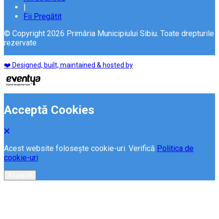
|
Fii Pregătit
© Copyright 2026 Primăria Municipiului Sibiu. Toate drepturile
rezervate
❤️ Designed, built, maintained & hosted by
Acceptă Cookies
Acest website folosește cookie-uri. Verifică
Politica de
cookie-uri
Acceptă