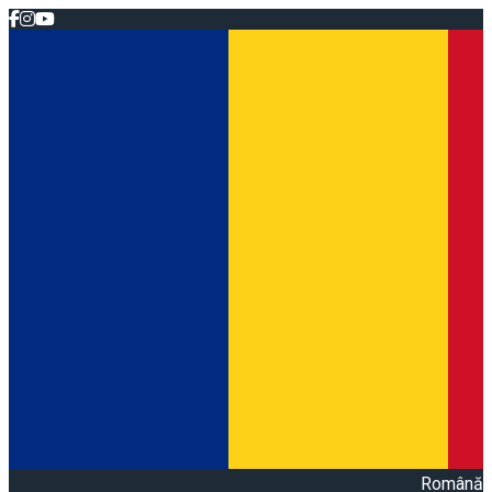
Română