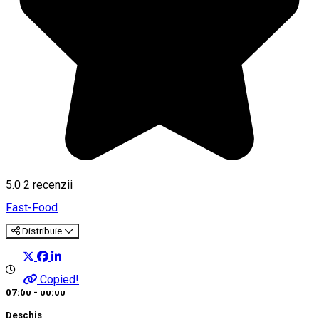
5.0
2
recenzii
Fast-Food
Distribuie
Copied!
07:00 - 00:00
Deschis