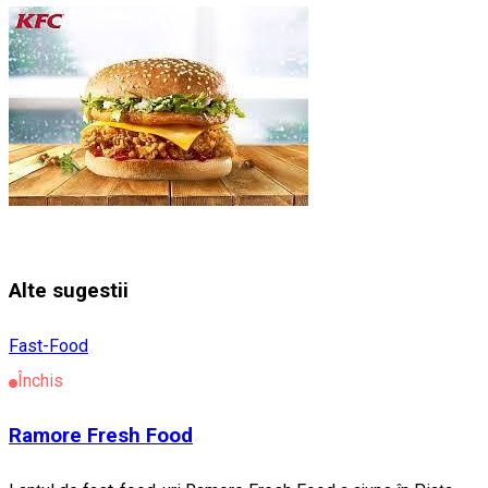
Alte sugestii
Fast-Food
Închis
Ramore Fresh Food