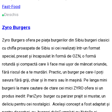
Fast-Food
Deschis
Zyro Burgers
Zyro Burgers ofera pe piața burgerilor din Sibiu burgeri clasici
cu chifla proaspata de Sibiu si cei realizați într-un format
special, presat și încapsulat în formă de OZN, o formă
rotundă și compactă care îi face mai ușor de mâncat oriunde,
fără riscul de a te murdări. Practic, un burger pe care-l poți
savura fără griji, chiar și în mers sau în mașină. Pe langa mini
burgerii la mare cautare de ctare cei mici ZYRO ofera si un
produs inedit: PariZyro burger cu parizer prajit si mustar, un
deliciu pentru cei nostalgici. Același concept a fost adaptat și