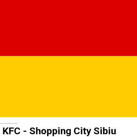
Deutsch
KFC - Shopping City Sibiu