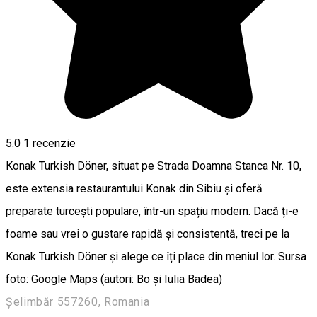
5.0
1 recenzie
Konak Turkish Döner, situat pe Strada Doamna Stanca Nr. 10,
este extensia restaurantului Konak din Sibiu și oferă
preparate turcești populare, într-un spațiu modern. Dacă ți-e
foame sau vrei o gustare rapidă și consistentă, treci pe la
Konak Turkish Döner și alege ce îți place din meniul lor. Sursa
foto: Google Maps (autori: Bo și Iulia Badea)
Șelimbăr 557260, Romania