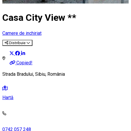
Casa City View **
Camere de inchiriat
Distribuie
Copied!
Strada Bradului, Sibiu, România
Hartă
0742 057 248