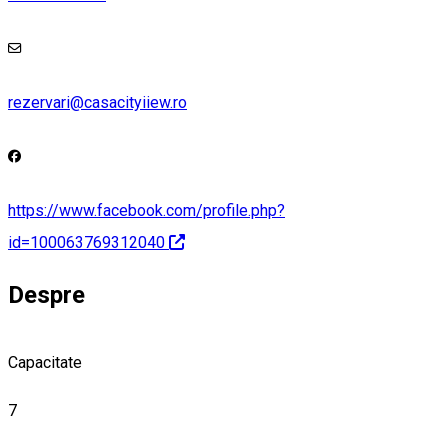
rezervari@casacityiiew.ro
https://www.facebook.com/profile.php?
id=100063769312040
Despre
Capacitate
7