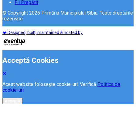
Fii Pregătit
© Copyright 2026 Primăria Municipiului Sibiu. Toate drepturile
rezervate
❤️ Designed, built, maintained & hosted by
Acceptă Cookies
Acest website folosește cookie-uri. Verifică
Politica de
cookie-uri
Acceptă