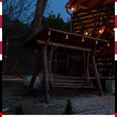
English