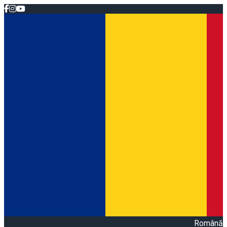
Română