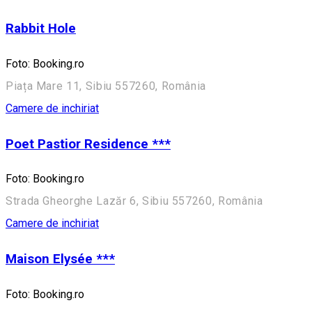
Rabbit Hole
Foto: Booking.ro
Piața Mare 11, Sibiu 557260, România
Camere de inchiriat
Poet Pastior Residence ***
Foto: Booking.ro
Strada Gheorghe Lazăr 6, Sibiu 557260, România
Camere de inchiriat
Maison Elysée ***
Foto: Booking.ro