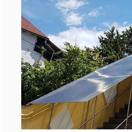
English