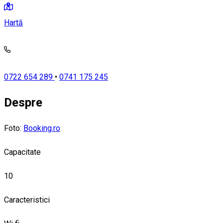
Hartă
0722 654 289
•
0741 175 245
Despre
Foto:
Booking.ro
Capacitate
10
Caracteristici