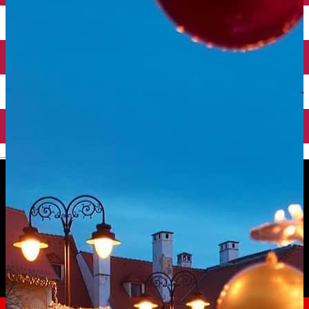
English