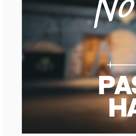
English