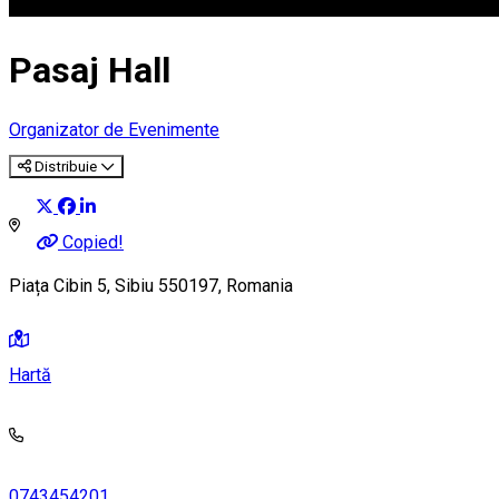
Pasaj Hall
Organizator de Evenimente
Distribuie
Copied!
Piața Cibin 5, Sibiu 550197, Romania
Hartă
0743454201