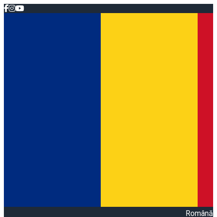
Română