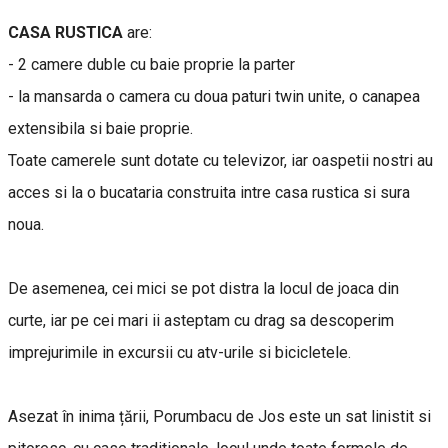
CASA RUSTICA
are:
- 2 camere duble cu baie proprie la parter
- la mansarda o camera cu doua paturi twin unite, o canapea
extensibila si baie proprie.
Toate camerele sunt dotate cu televizor, iar oaspetii nostri au
acces si la o bucataria construita intre casa rustica si sura
noua.
De asemenea, cei mici se pot distra la locul de joaca din
curte, iar pe cei mari ii asteptam cu drag sa descoperim
imprejurimile in excursii cu atv-urile si bicicletele.
Asezat în inima țării, Porumbacu de Jos este un sat linistit si