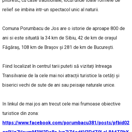
pitoresc, cu case traditionale, locul unde toate formele de
relief se imbina intr-un spectacol unic al naturii.
Comuna Porumbacu de Jos are o istorie de aproape 800 de
ani si este situată la 34 km de Sibiu, 42 de km de orașul
Făgăraș, 108 km de Brașov și 281 de km de București.
Fiind localizat în centrul tarii puteti să vizitați întreaga
Transilvanie de la cele mai noi atracții turistice la cetăți și
biserici vechi de sute de ani sau peisaje naturale unice.
In linkul de mai jos am trecut cele mai frumoase obiective
turistice din zona:
https://www.facebook.com/porumbacu381/posts/pfbid02