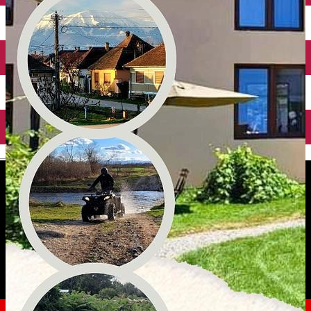
English