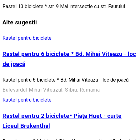
Rastel 13 biciclete * str. 9 Mai intersectie cu str. Faurului
Alte sugestii
Rastel pentru biciclete
Rastel pentru 6 biciclete * Bd. Mihai Viteazu - loc
de joacă
Rastel pentru 6 biciclete * Bd. Mihai Viteazu - loc de joacă
Bulevardul Mihai Viteazul, Sibiu, Romania
Rastel pentru biciclete
Rastel pentru 2 biciclete* Piața Huet - curte
Liceul Brukenthal