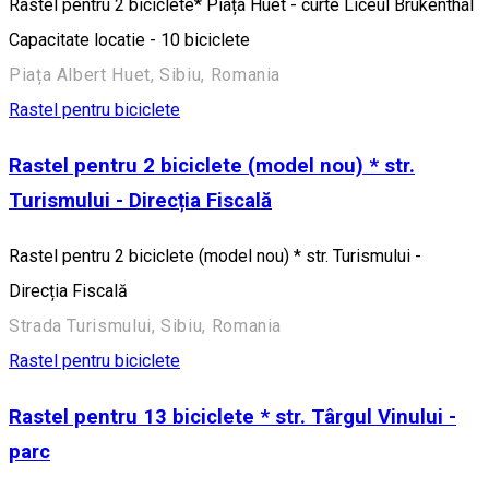
Rastel pentru 2 biciclete* Piața Huet - curte Liceul Brukenthal
Capacitate locatie - 10 biciclete
Piața Albert Huet, Sibiu, Romania
Rastel pentru biciclete
Rastel pentru 2 biciclete (model nou) * str.
Turismului - Direcția Fiscală
Rastel pentru 2 biciclete (model nou) * str. Turismului -
Direcția Fiscală
Strada Turismului, Sibiu, Romania
Rastel pentru biciclete
Rastel pentru 13 biciclete * str. Târgul Vinului -
parc