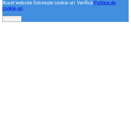
Acest website folosește cookie-uri. Verifică
Politica de
cookie-uri
Acceptă