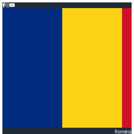
Română