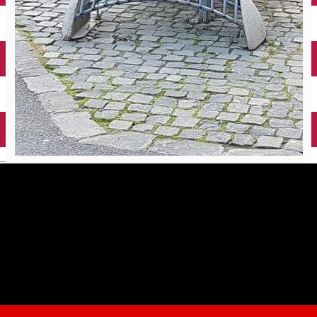
English