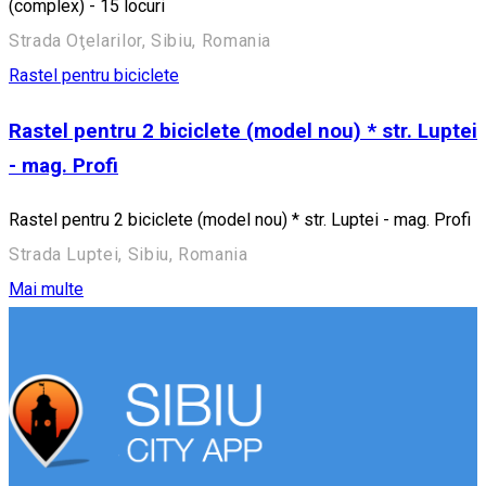
(complex) - 15 locuri
Strada Oţelarilor, Sibiu, Romania
Rastel pentru biciclete
Rastel pentru 2 biciclete (model nou) * str. Luptei
- mag. Profi
Rastel pentru 2 biciclete (model nou) * str. Luptei - mag. Profi
Strada Luptei, Sibiu, Romania
Mai multe