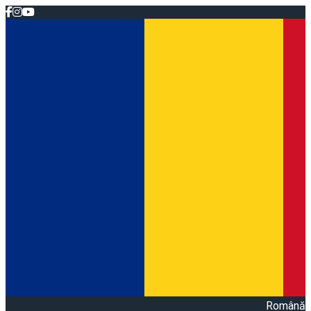
Română