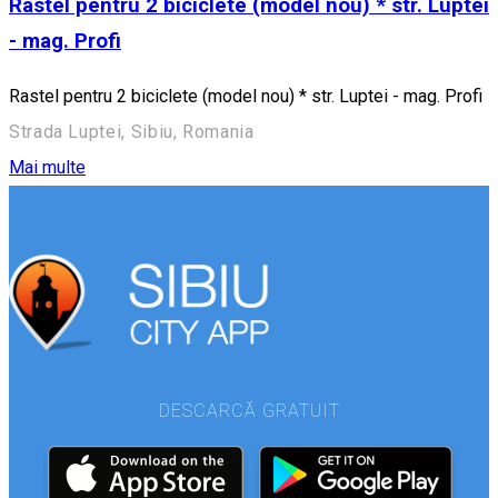
Rastel pentru 2 biciclete (model nou) * str. Luptei
- mag. Profi
Rastel pentru 2 biciclete (model nou) * str. Luptei - mag. Profi
Strada Luptei, Sibiu, Romania
Mai multe
DESCARCĂ GRATUIT