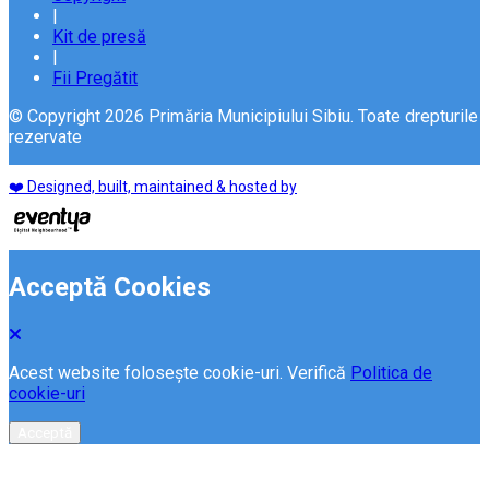
|
Kit de presă
|
Fii Pregătit
© Copyright 2026 Primăria Municipiului Sibiu. Toate drepturile
rezervate
❤️ Designed, built, maintained & hosted by
Acceptă Cookies
Acest website folosește cookie-uri. Verifică
Politica de
cookie-uri
Acceptă