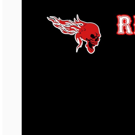
English