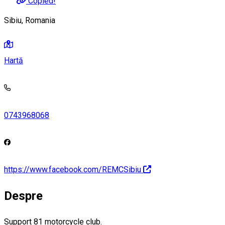
Copied!
Sibiu, Romania
Hartă
0743968068
https://www.facebook.com/REMCSibiu
Despre
Support 81 motorcycle club.