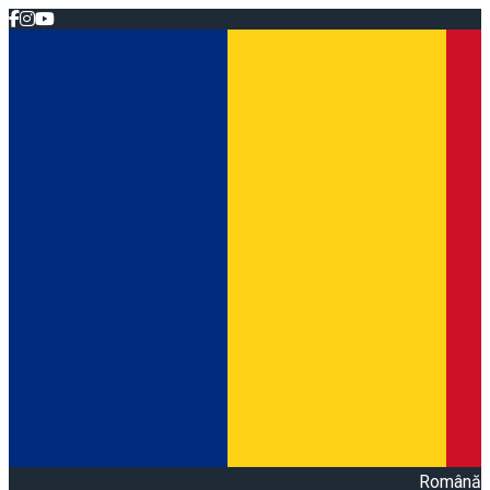
Română