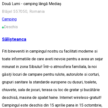
Două Lumi - camping lângă Mediaș
Blăjel 557050, Romania
Camping
Deschis
Sălișteanca
Fiti bineveniti in campingul nostru cu facilitati moderne si
toate informatiile de care aveti nevoie pentru a avea un sejur
minunat in zona Sibiului! Într-o atmosfera familiala, la noi
găsiți locuri de campare pentru rulote, autorulote si corturi,
grupuri sanitare la standarde europene cu dusuri, toalete,
chiuvete, sala de jocuri, terasa cu loc de gratar și bucătărie
deschisă, masina de spalat haine. Internet wireless-gratuit!
Campingul este deschis din 15 aprilie pana in 15 octombrie,