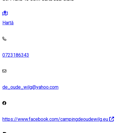
Hartă
0723186343
de_oude_wilg@yahoo.com
https://www.facebook.com/campingdeoudewilg.eu