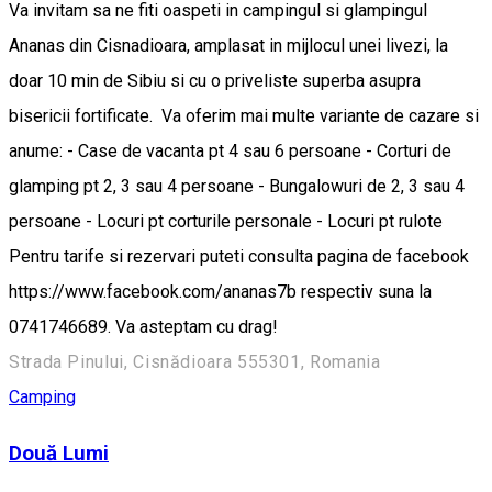
Va invitam sa ne fiti oaspeti in campingul si glampingul
Ananas din Cisnadioara, amplasat in mijlocul unei livezi, la
doar 10 min de Sibiu si cu o priveliste superba asupra
bisericii fortificate. Va oferim mai multe variante de cazare si
anume: - Case de vacanta pt 4 sau 6 persoane - Corturi de
glamping pt 2, 3 sau 4 persoane - Bungalowuri de 2, 3 sau 4
persoane - Locuri pt corturile personale - Locuri pt rulote
Pentru tarife si rezervari puteti consulta pagina de facebook
https://www.facebook.com/ananas7b respectiv suna la
0741746689. Va asteptam cu drag!
Strada Pinului, Cisnădioara 555301, Romania
Camping
Două Lumi