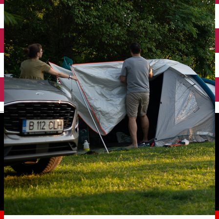
English