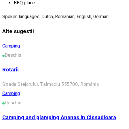
BBQ place.
Spoken languages: Dutch, Romanian, English, German
Alte sugestii
Camping
Deschis
Rotarii
Strada Stejarului, Tălmaciu 555700, România
Camping
Deschis
Camping and glamping Ananas in Cisnadioara