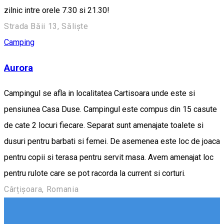
zilnic intre orele 7.30 si 21.30!
Strada Băii 13, Săliște
Camping
Aurora
Campingul se afla in localitatea Cartisoara unde este si
pensiunea Casa Duse. Campingul este compus din 15 casute
de cate 2 locuri fiecare. Separat sunt amenajate toalete si
dusuri pentru barbati si femei. De asemenea este loc de joaca
pentru copii si terasa pentru servit masa. Avem amenajat loc
pentru rulote care se pot racorda la current si corturi.
Cârțișoara, Romania