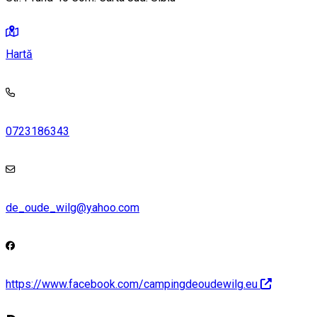
Hartă
0723186343
de_oude_wilg@yahoo.com
https://www.facebook.com/campingdeoudewilg.eu