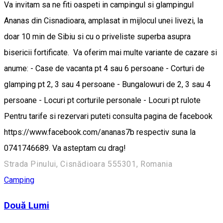
Va invitam sa ne fiti oaspeti in campingul si glampingul
Ananas din Cisnadioara, amplasat in mijlocul unei livezi, la
doar 10 min de Sibiu si cu o priveliste superba asupra
bisericii fortificate. Va oferim mai multe variante de cazare si
anume: - Case de vacanta pt 4 sau 6 persoane - Corturi de
glamping pt 2, 3 sau 4 persoane - Bungalowuri de 2, 3 sau 4
persoane - Locuri pt corturile personale - Locuri pt rulote
Pentru tarife si rezervari puteti consulta pagina de facebook
https://www.facebook.com/ananas7b respectiv suna la
0741746689. Va asteptam cu drag!
Strada Pinului, Cisnădioara 555301, Romania
Camping
Două Lumi