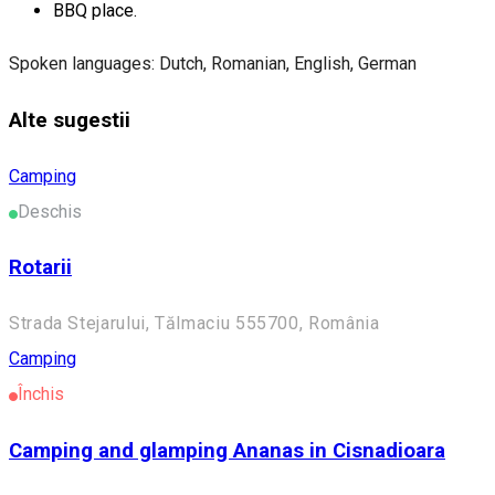
BBQ place.
Spoken languages: Dutch, Romanian, English, German
Alte sugestii
Camping
Deschis
Rotarii
Strada Stejarului, Tălmaciu 555700, România
Camping
Închis
Camping and glamping Ananas in Cisnadioara