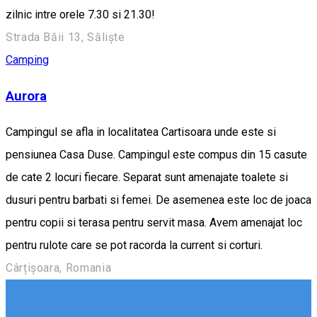
zilnic intre orele 7.30 si 21.30!
Strada Băii 13, Săliște
Camping
Aurora
Campingul se afla in localitatea Cartisoara unde este si
pensiunea Casa Duse. Campingul este compus din 15 casute
de cate 2 locuri fiecare. Separat sunt amenajate toalete si
dusuri pentru barbati si femei. De asemenea este loc de joaca
pentru copii si terasa pentru servit masa. Avem amenajat loc
pentru rulote care se pot racorda la current si corturi.
Cârțișoara, Romania