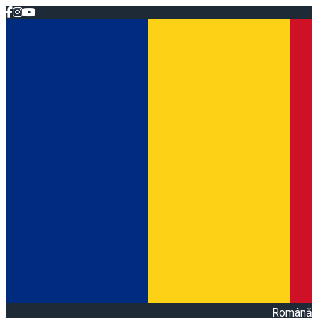
Română