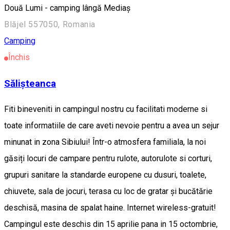
Două Lumi - camping lângă Mediaș
Blăjel 557050, Romania
Camping
Închis
Sălișteanca
Fiti bineveniti in campingul nostru cu facilitati moderne si
toate informatiile de care aveti nevoie pentru a avea un sejur
minunat in zona Sibiului! Într-o atmosfera familiala, la noi
găsiți locuri de campare pentru rulote, autorulote si corturi,
grupuri sanitare la standarde europene cu dusuri, toalete,
chiuvete, sala de jocuri, terasa cu loc de gratar și bucătărie
deschisă, masina de spalat haine. Internet wireless-gratuit!
Campingul este deschis din 15 aprilie pana in 15 octombrie,