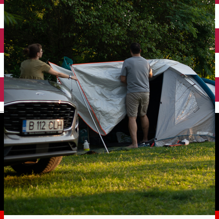
English