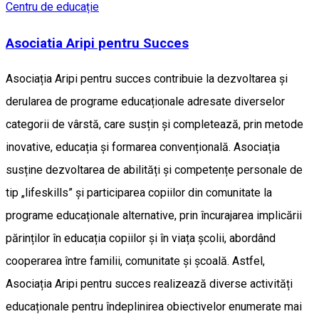
Centru de educație
Asociatia Aripi pentru Succes
Asociația Aripi pentru succes contribuie la dezvoltarea și
derularea de programe educaționale adresate diverselor
categorii de vârstă, care susțin și completează, prin metode
inovative, educația și formarea convențională. Asociația
susține dezvoltarea de abilități și competențe personale de
tip „lifeskills” și participarea copiilor din comunitate la
programe educaționale alternative, prin încurajarea implicării
părinților în educația copiilor și în viața școlii, abordând
cooperarea între familii, comunitate și școală. Astfel,
Asociația Aripi pentru succes realizează diverse activități
educaționale pentru îndeplinirea obiectivelor enumerate mai