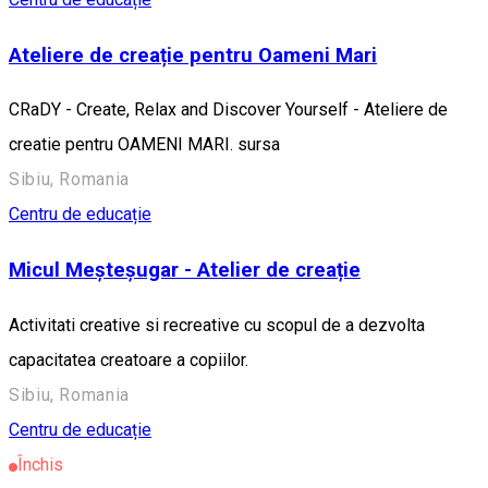
Ateliere de creație pentru Oameni Mari
CRaDY - Create, Relax and Discover Yourself - Ateliere de
creatie pentru OAMENI MARI. sursa
Sibiu, Romania
Centru de educație
Micul Meșteșugar - Atelier de creație
Activitati creative si recreative cu scopul de a dezvolta
capacitatea creatoare a copiilor.
Sibiu, Romania
Centru de educație
Închis