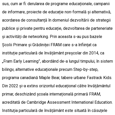
sus, cum ar fi: derularea de programe educaționale, campanii
de informare, proiecte de educație non-formală și alternativă,
acordarea de consultanță în domeniul dezvoltării de strategii
publice și private pentru educație, dezvoltarea de parteneriate
și activități de networking. Prin aceasta s-au pus bazele
Școlii Primare și Grădiniței FRAM care s-a înființat ca
instituție particulară de învățământ preșcolar din 2014, ca
„Fram Early Learning”, abordând de-a lungul timpului, în sistem
bilingv, alternative educaționale precum Step-by-step,
programa canadiană Maple Bear, tabere urbane Fastrack Kids.
Din 2022 și-a extins orizontul educațional către învățământul
primar, deschizând școala internațională primară FRAM,
acreditată de Cambridge Assessment International Education.
Instituția particulară de învățământ este situată în căsuțele