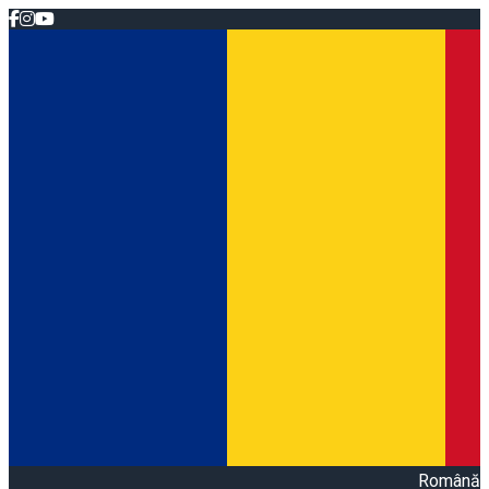
Română