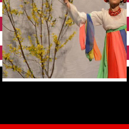
English