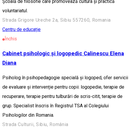
Școală de filosofie care promovează cultura și practică
voluntariatul.
Strada Grigore Ureche 2a, Sibiu 557260, Romania
Centru de educație
Închis
Cabinet psihologic și logopedic Calinescu Elena
Diana
Psiholog în psihopedagogie specială și logoped, ofer servicii
de evaluare și intervenție pentru copii: logopedie, terapie de
recuperare, terapie pentru tulburări de scris-citit, terapie de
grup. Specialist înscris în Registrul TSA al Colegiului
Psihologilor din Romania.
Strada Culturii, Sibiu, România