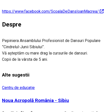
https://www.facebook.com/ScoalaDeDansIoanMacrea/
Despre
Pepiniera Ansamblului Profesionist de Dansuri Populare
”Cindrelul-Junii Sibiului”.
Vă așteptăm cu mare drag la cursurile de dansuri.
Copii de la vârsta de 5 ani.
Alte sugestii
Centru de educație
Noua Acropolă România - Sibiu