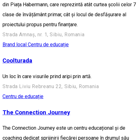
din Piața Habermann, care reprezintă atât curtea școlii celor 7
clase de învățământ primar, cât și locul de desfășurare al
proiectului propus pentru finanțare.
Strada Amnaș, nr. 1, Sibiu, Romania
Brand local
Centru de educație
Coolturada
Un loc în care visurile prind aripi prin artă.
Strada Liviu Rebreanu 22, Sibiu, Romania
Centru de educație
The Connection Journey
The Connection Journey este un centru educațional și de
coaching dedicat sprijinirii fiecărei persoane în drumul său