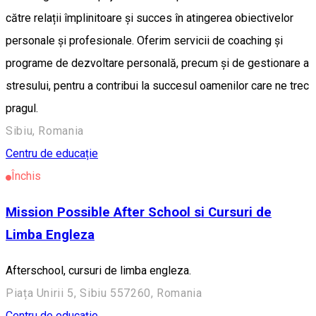
către relații împlinitoare și succes în atingerea obiectivelor
personale și profesionale. Oferim servicii de coaching și
programe de dezvoltare personală, precum și de gestionare a
stresului, pentru a contribui la succesul oamenilor care ne trec
pragul.
Sibiu, Romania
Centru de educație
Închis
Mission Possible After School si Cursuri de
Limba Engleza
Afterschool, cursuri de limba engleza.
Piața Unirii 5, Sibiu 557260, Romania
Centru de educație