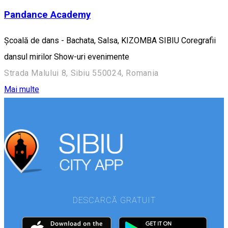
Pandance Academy
Școală de dans - Bachata, Salsa, KIZOMBA SIBIU Coregrafii
dansul mirilor Show-uri evenimente
Strada Malului 8, Sibiu 550024, Romania
Mai multe
DESCARCĂ GRATUIT