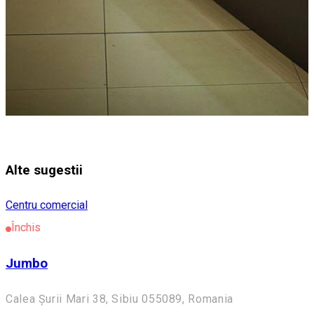
Alte sugestii
Centru comercial
Închis
Jumbo
Calea Șurii Mari 38, Sibiu 055089, Romania