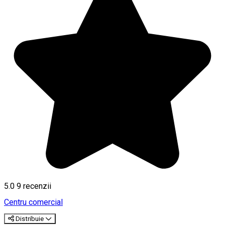
5.0
9
recenzii
Centru comercial
Distribuie