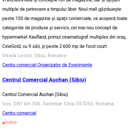
multiple de petrecere a timpului liber. Noul mall găzduiește
peste 150 de magazine și spații comerciale, ce acoperă toate
categoriile de produse și servicii, cel mai nou concept de
hypermarket Kaufland, primul cinematograf multiplex din oraș,
CineGold, cu 9 săli, și peste 2.600 mp de food court.
Strada Lector, Sibiu, Romania
Centru comercial
Organizator de Evenimente
Centrul Comercial Auchan (Sibiu)
Centrul Comercial Auchan (Sibiu)
Sos. DN1 km 306, Selimbar Sibiu 557260, Romania
Centru comercial
Închis