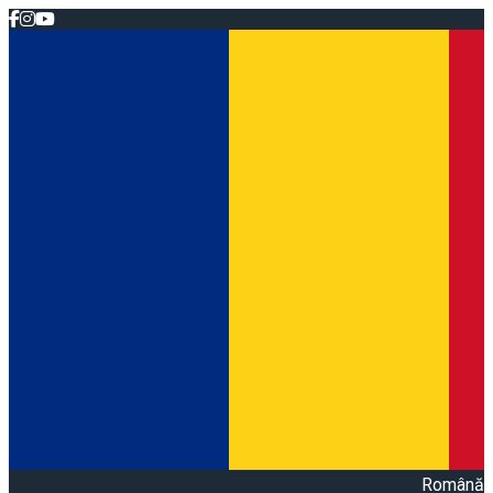
Română