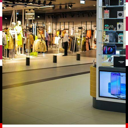
English