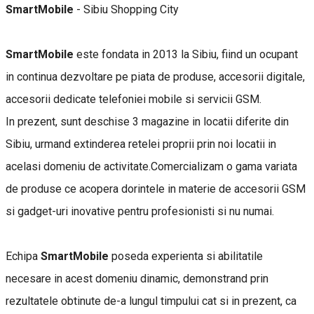
SmartMobile
- Sibiu Shopping City
SmartMobile
este fondata in 2013 la Sibiu, fiind un ocupant
in continua dezvoltare pe piata de produse, accesorii digitale,
accesorii dedicate telefoniei mobile si servicii GSM.
In prezent, sunt deschise 3 magazine in locatii diferite din
Sibiu, urmand extinderea retelei proprii prin noi locatii in
acelasi domeniu de activitate.Comercializam o gama variata
de produse ce acopera dorintele in materie de accesorii GSM
si gadget-uri inovative pentru profesionisti si nu numai.
Echipa
SmartMobile
poseda experienta si abilitatile
necesare in acest domeniu dinamic, demonstrand prin
rezultatele obtinute de-a lungul timpului cat si in prezent, ca