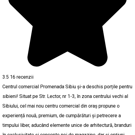
3.5
16
recenzii
Centrul comercial Promenada Sibiu și-a deschis porțile pentru
sibieni! Situat pe Str. Lector, nr 1-3, în zona centrului vechi al
Sibiului, cel mai nou centru comercial din oraș propune o
experiență nouă, premium, de cumpărături și petrecere a
timpului liber, aducând elemente unice de arhitectură, branduri
în exclusivitate și concepte noi de magazine, dar și opțiuni