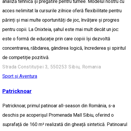
analiză tehnică și pregătire pentru turnee. Modelul nostru cu
acces nelimitat la cursurile zilnice oferă flexibilitate pentru
părinți și mai multe oportunități de joc, învățare și progres
pentru copii. La Onixteia, șahul este mai mult decât un joc:
este o formă de educație prin care copiii își dezvoltă
concentrarea, răbdarea, gândirea logică, încrederea și spiritul
de competiție pozitivă.
Strada Constituției 3, 550253 Sibiu, Romania
Sport și Aventura
Patricknoar
Patricknoar, primul patinoar all-season din România, s-a
deschis pe acoperișul Promenada Mall Sibiu, oferind o
suprafață de 160 m² realizată din gheață sintetică. Patinoarul