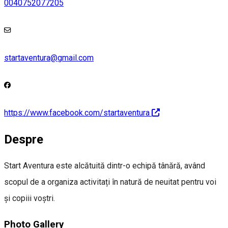
0040752077205
startaventura@gmail.com
https://www.facebook.com/startaventura
Despre
Start Aventura este alcătuită dintr-o echipă tânără, având
scopul de a organiza activitați în natură de neuitat pentru voi
și copiii voștri.
Photo Gallery