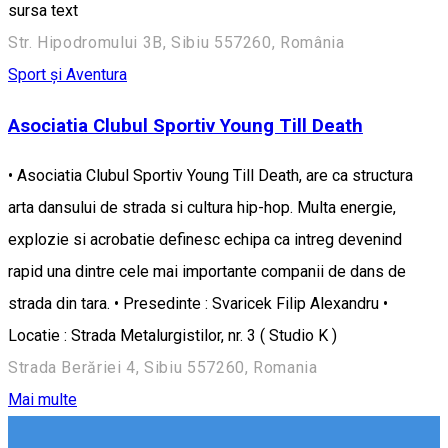
sursa text
Str. Hipodromului 3B, Sibiu 557260, România
Sport și Aventura
Asociatia Clubul Sportiv Young Till Death
• Asociatia Clubul Sportiv Young Till Death, are ca structura
arta dansului de strada si cultura hip-hop. Multa energie,
explozie si acrobatie definesc echipa ca intreg devenind
rapid una dintre cele mai importante companii de dans de
strada din tara. • Presedinte : Svaricek Filip Alexandru •
Locatie : Strada Metalurgistilor, nr. 3 ( Studio K )
Strada Berăriei 4, Sibiu 557260, Romania
Mai multe