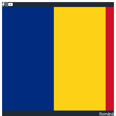
Română