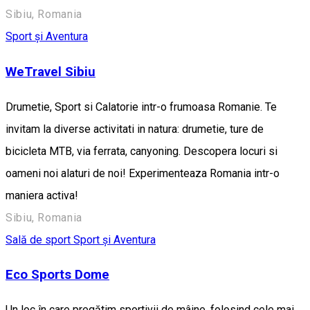
Sibiu, Romania
Sport și Aventura
WeTravel Sibiu
Drumetie, Sport si Calatorie intr-o frumoasa Romanie. Te
invitam la diverse activitati in natura: drumetie, ture de
bicicleta MTB, via ferrata, canyoning. Descopera locuri si
oameni noi alaturi de noi! Experimenteaza Romania intr-o
maniera activa!
Sibiu, Romania
Sală de sport
Sport și Aventura
Eco Sports Dome
Un loc în care pregătim sportivii de mâine, folosind cele mai