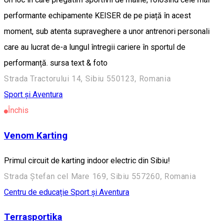
performante echipamente KEISER de pe piață în acest
moment, sub atenta supraveghere a unor antrenori personali
care au lucrat de-a lungul întregii cariere în sportul de
performanță. sursa text & foto
Strada Tractorului 14, Sibiu 550123, Romania
Sport și Aventura
Închis
Venom Karting
Primul circuit de karting indoor electric din Sibiu!
Strada Ștefan cel Mare 169, Sibiu 557260, Romania
Centru de educație
Sport și Aventura
Terrasportika