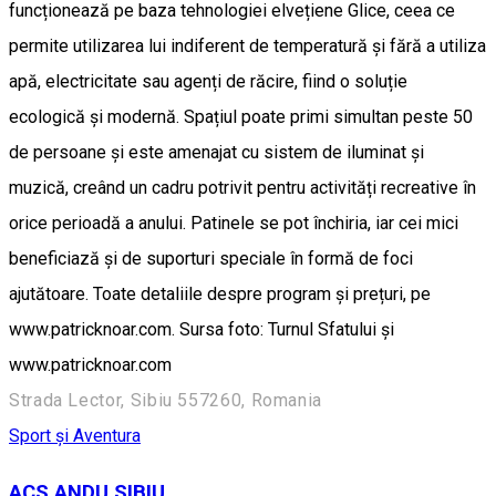
funcționează pe baza tehnologiei elvețiene Glice, ceea ce
permite utilizarea lui indiferent de temperatură și fără a utiliza
apă, electricitate sau agenți de răcire, fiind o soluție
ecologică și modernă. Spațiul poate primi simultan peste 50
de persoane și este amenajat cu sistem de iluminat și
muzică, creând un cadru potrivit pentru activități recreative în
orice perioadă a anului. Patinele se pot închiria, iar cei mici
beneficiază și de suporturi speciale în formă de foci
ajutătoare. Toate detaliile despre program și prețuri, pe
www.patricknoar.com. Sursa foto: Turnul Sfatului și
www.patricknoar.com
Strada Lector, Sibiu 557260, Romania
Sport și Aventura
ACS ANDU SIBIU