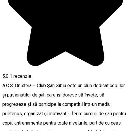
5.0
1 recenzie
A.C.S. Onixteia – Club Șah Sibiu este un club dedicat copiilor
și pasionaților de șah care își doresc să învețe, să
progreseze și să participe la competiții într-un mediu
prietenos, organizat și motivant. Oferim cursuri de șah pentru
copii, antrenamente pentru toate nivelurile, partide cu ceas,