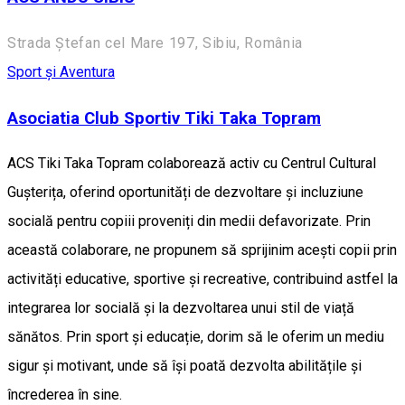
Strada Ștefan cel Mare 197, Sibiu, România
Sport și Aventura
Asociatia Club Sportiv Tiki Taka Topram
ACS Tiki Taka Topram colaborează activ cu Centrul Cultural
Gușterița, oferind oportunități de dezvoltare și incluziune
socială pentru copiii proveniți din medii defavorizate. Prin
această colaborare, ne propunem să sprijinim acești copii prin
activități educative, sportive și recreative, contribuind astfel la
integrarea lor socială și la dezvoltarea unui stil de viață
sănătos. Prin sport și educație, dorim să le oferim un mediu
sigur și motivant, unde să își poată dezvolta abilitățile și
încrederea în sine.