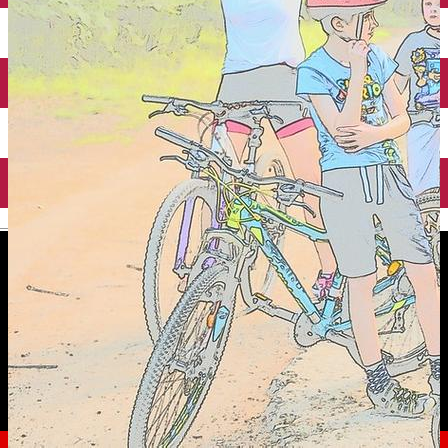
English