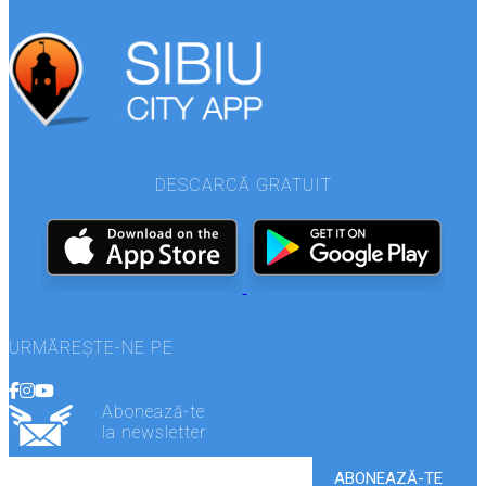
DESCARCĂ GRATUIT
URMĂREȘTE-NE PE
Abonează-te
la newsletter