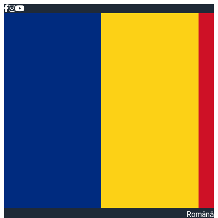
Română