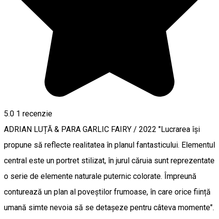
5.0
1 recenzie
ADRIAN LUȚĂ & PARA GARLIC FAIRY / 2022 "Lucrarea își
propune să reflecte realitatea în planul fantasticului. Elementul
central este un portret stilizat, în jurul căruia sunt reprezentate
o serie de elemente naturale puternic colorate. Împreună
conturează un plan al poveștilor frumoase, în care orice ființă
umană simte nevoia să se detașeze pentru câteva momente".