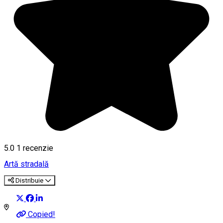
5.0
1 recenzie
Artă stradală
Distribuie
Copied!