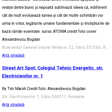
relația dintre bunic și nepoată subliniază ideea că, indiferent
cât de mult evoluează lumea și cât de multe schimbări vor
urma în viitor, legăturile umane fundamentale și învățăturile de
bază rămân esentiale. sursa: ATOMA credit foto cover:
Alexandrescu Bogdan
Bulevardul General Vasile Milea nr. 22, Sibiu 557260, Romania
Artă stradală
Street Art Spot: Colegiul Tehnic Energetic, str.
Electricienilor nr. 1
By Tim Marsh Credit foto: Alexandrescu Bogdan
Str. Electricienilor 1, Sibiu 550311, Romania
Artă stradală