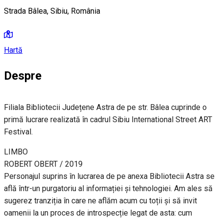
Strada Bâlea, Sibiu, România
Hartă
Despre
Filiala Bibliotecii Județene Astra de pe str. Bâlea cuprinde o
primă lucrare realizată în cadrul Sibiu International Street ART
Festival.
LIMBO
ROBERT OBERT / 2019
Personajul suprins în lucrarea de pe anexa Bibliotecii Astra se
află într-un purgatoriu al informației și tehnologiei. Am ales să
sugerez tranziția în care ne aflăm acum cu toții și să invit
oamenii la un proces de introspecție legat de asta: cum