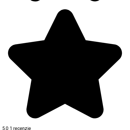
5.0
1 recenzie