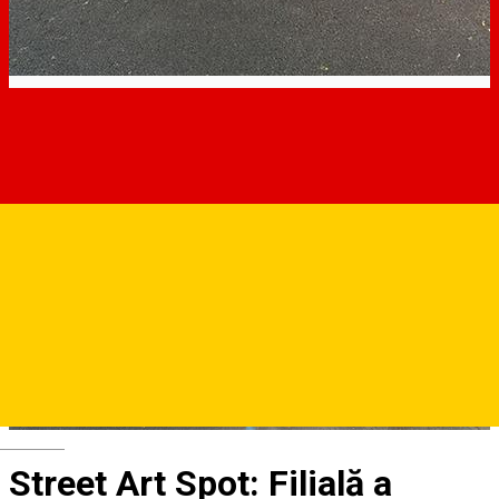
Deutsch
Street Art Spot: Filială a