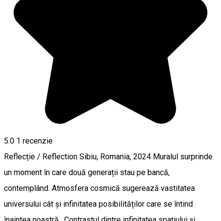
5.0
1 recenzie
Reflecție / Reflection Sibiu, Romania, 2024 Muralul surprinde
un moment în care două generații stau pe bancă,
contemplând. Atmosfera cosmică sugerează vastitatea
universului cât și infinitatea posibilităților care se întind
înaintea noastră. Contrastul dintre infinitatea spațiului și