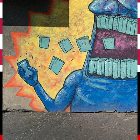
English