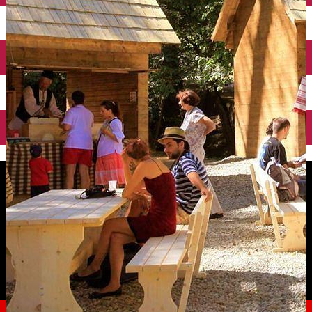
English