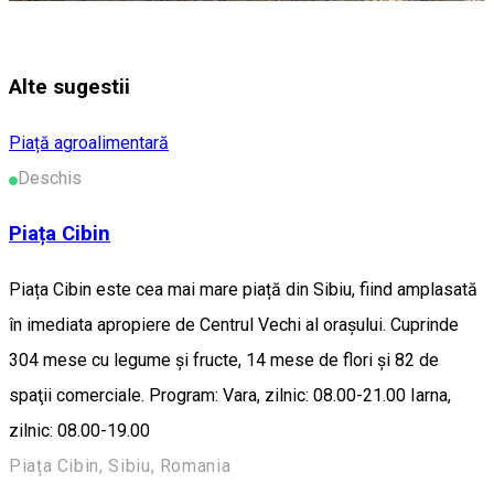
Alte sugestii
Piață agroalimentară
Deschis
Piața Cibin
Piața Cibin este cea mai mare piață din Sibiu, fiind amplasată
în imediata apropiere de Centrul Vechi al orașului. Cuprinde
304 mese cu legume și fructe, 14 mese de flori și 82 de
spaţii comerciale. Program: Vara, zilnic: 08.00-21.00 Iarna,
zilnic: 08.00-19.00
Piața Cibin, Sibiu, Romania