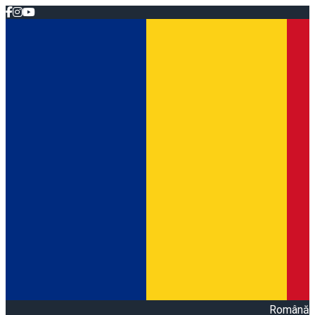
Română