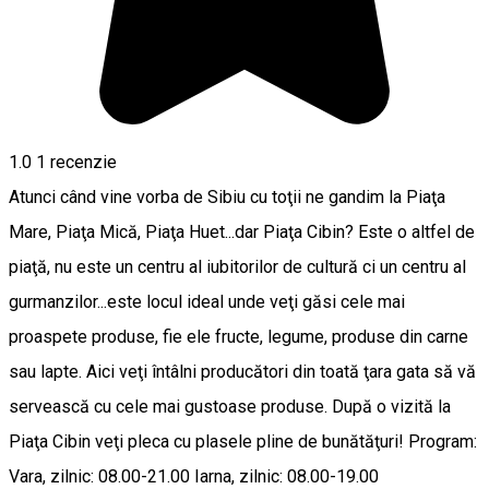
1.0
1 recenzie
Atunci când vine vorba de Sibiu cu toţii ne gandim la Piaţa
Mare, Piaţa Mică, Piaţa Huet...dar Piaţa Cibin? Este o altfel de
piaţă, nu este un centru al iubitorilor de cultură ci un centru al
gurmanzilor...este locul ideal unde veţi găsi cele mai
proaspete produse, fie ele fructe, legume, produse din carne
sau lapte. Aici veţi întâlni producători din toată ţara gata să vă
servească cu cele mai gustoase produse. După o vizită la
Piaţa Cibin veţi pleca cu plasele pline de bunătăţuri! Program:
Vara, zilnic: 08.00-21.00 Iarna, zilnic: 08.00-19.00