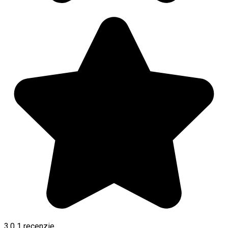
3.0
1 recenzie