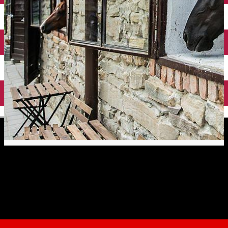
English