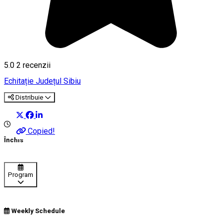
5.0
2
recenzii
Echitație
Județul Sibiu
Distribuie
Copied!
Închis
Program
Weekly Schedule