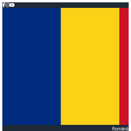
Română