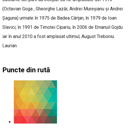
(Octavian Goga , Gheorghe Lazăr, Andrei Mureşianu şi Andrei
Şaguna) urmate în 1975 de Badea Cârţan, în 1979 de Ioan
Slavici, în 1991 de Timotei Cipariu, în 2006 de Emanuil Gojdu
iar în anul 2010 a fost amplasat ultimul, August Treboniu
Laurian.
Puncte din rută