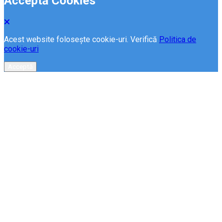
Acceptă Cookies
Acest website folosește cookie-uri. Verifică
Politica de
cookie-uri
Acceptă