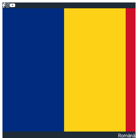
Română