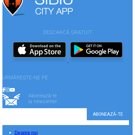
DESCARCĂ GRATUIT
URMĂREȘTE-NE PE
Abonează-te
la newsletter
Despre noi