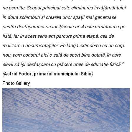
ne permite. Scopul principal este eliminarea învățământului
în două schimburi și crearea unor spații mai generoase
pentru desfășurarea orelor. Școala nr. 4 este următoarea pe
listă, iar in acest sens am parcurs prima etapă, cea de
realizare a documentațiilor. Pe lângă extinderea cu un corp
nou, vom construi aici o sală de sport bine dotată, în care
elevii să își desfășoare cu plăcere orele de educație fizică.”
(
Astrid Fodor, primarul municipiului Sibiu
)
Photo Gallery