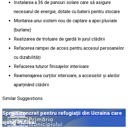
Instalarea a 36 de panouri solare care să asigure
necesarul de energie, dotate cu baterii pentru stocare
Montarea unui sistem nou de captare a apei pluviale
(burlane)
Realizarea de trotuare de gardă în jurul clădirii
Refacerea rampei de acces pentru accesul persoanelor
cu dizabilități
Refacerea tuturor finisajelor interioare
Reamenajarea curților interioare, a acceselor și aleilor
aparținând clădirii
Similar Suggestions
Sprijin concret pentru refugiații din Ucraina care
ajung în Sibiu