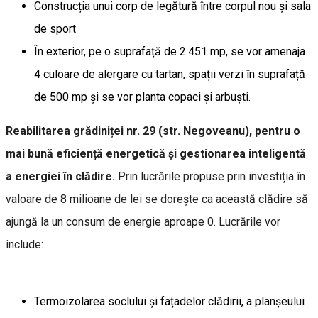
Construcția unui corp de legătură între corpul nou și sala
de sport
În exterior, pe o suprafață de 2.451 mp, se vor amenaja
4 culoare de alergare cu tartan, spații verzi în suprafață
de 500 mp și se vor planta copaci și arbuști.
Reabilitarea grădiniței nr. 29 (str. Negoveanu), pentru o
mai bună eficiență energetică și gestionarea inteligentă
a energiei în clădire.
Prin lucrările propuse prin investiția în
valoare de 8 milioane de lei se dorește ca această clădire să
ajungă la un consum de energie aproape 0. Lucrările vor
include:
Termoizolarea soclului și fațadelor clădirii, a planșeului