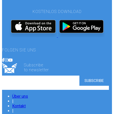
KOSTENLOS DOWNLOAD
FOLGEN SIE UNS
Subscribe
to newsletter
Über uns
|
Kontakt
|