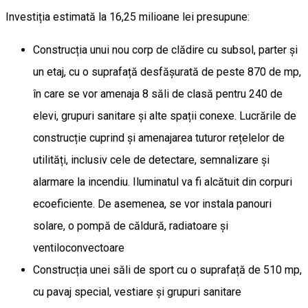
Investiția estimată la 16,25 milioane lei presupune:
Construcția unui nou corp de clădire cu subsol, parter și
un etaj, cu o suprafață desfășurată de peste 870 de mp,
în care se vor amenaja 8 săli de clasă pentru 240 de
elevi, grupuri sanitare și alte spații conexe. Lucrările de
construcție cuprind și amenajarea tuturor rețelelor de
utilități, inclusiv cele de detectare, semnalizare și
alarmare la incendiu. Iluminatul va fi alcătuit din corpuri
ecoeficiente. De asemenea, se vor instala panouri
solare, o pompă de căldură, radiatoare și
ventiloconvectoare
Construcția unei săli de sport cu o suprafață de 510 mp,
cu pavaj special, vestiare și grupuri sanitare