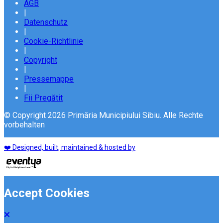
AGB
|
Datenschutz
|
Cookie-Richtlinie
|
Copyright
|
Pressemappe
|
Fii Pregătit
© Copyright 2026 Primăria Municipiului Sibiu. Alle Rechte
vorbehalten
❤️ Designed, built, maintained & hosted by
Accept Cookies