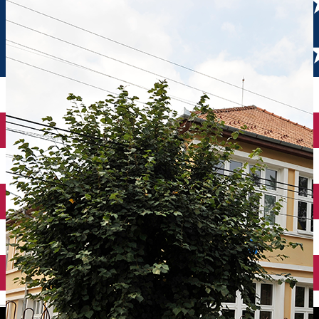
English