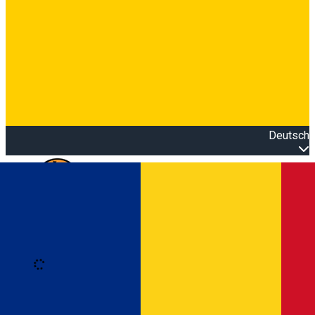
Deutsch
Open main menu
Loading
Anmeldung
Anmelden