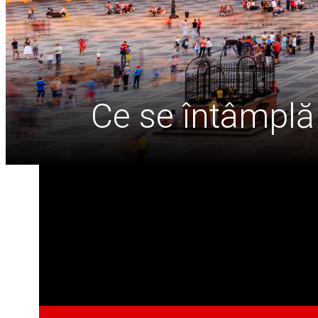
Ce se întâmplă 
English