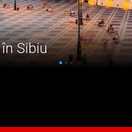
în Sibiu