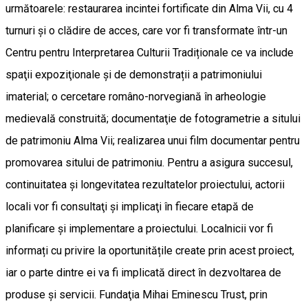
următoarele: restaurarea incintei fortificate din Alma Vii, cu 4
turnuri şi o clădire de acces, care vor fi transformate într-un
Centru pentru Interpretarea Culturii Tradiționale ce va include
spaţii expoziţionale şi de demonstrații a patrimoniului
imaterial; o cercetare româno-norvegiană în arheologie
medievală construită; documentaţie de fotogrametrie a sitului
de patrimoniu Alma Vii; realizarea unui film documentar pentru
promovarea sitului de patrimoniu. Pentru a asigura succesul,
continuitatea și longevitatea rezultatelor proiectului, actorii
locali vor fi consultaţi şi implicaţi în fiecare etapă de
planificare și implementare a proiectului. Localnicii vor fi
informați cu privire la oportunitățile create prin acest proiect,
iar o parte dintre ei va fi implicată direct în dezvoltarea de
produse și servicii. Fundaţia Mihai Eminescu Trust, prin