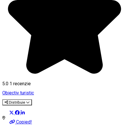
5.0
1 recenzie
Obiectiv turistic
Distribuie
Copied!