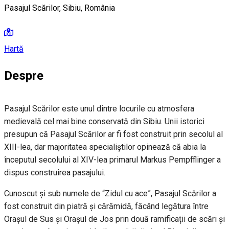
Pasajul Scărilor, Sibiu, România
Hartă
Despre
Pasajul Scărilor este unul dintre locurile cu atmosfera
medievală cel mai bine conservată din Sibiu. Unii istorici
presupun că Pasajul Scărilor ar fi fost construit prin secolul al
XIII-lea, dar majoritatea specialiștilor opinează că abia la
începutul secolului al XIV-lea primarul Markus Pempfflinger a
dispus construirea pasajului.
Cunoscut și sub numele de “Zidul cu ace”, Pasajul Scărilor a
fost construit din piatră și cărămidă, făcând legătura între
Orașul de Sus și Orașul de Jos prin două ramificații de scări și