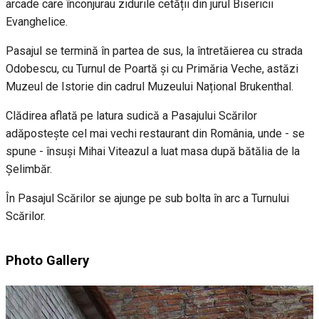
arcade care înconjurau zidurile cetății din jurul Bisericii
Evanghelice.
Pasajul se termină în partea de sus, la întretăierea cu strada
Odobescu, cu Turnul de Poartă și cu Primăria Veche, astăzi
Muzeul de Istorie din cadrul Muzeului Național Brukenthal.
Clădirea aflată pe latura sudică a Pasajului Scărilor
adăpostește cel mai vechi restaurant din România, unde - se
spune - însuși Mihai Viteazul a luat masa după bătălia de la
Șelimbăr.
În Pasajul Scărilor se ajunge pe sub bolta în arc a Turnului
Scărilor.
Photo Gallery