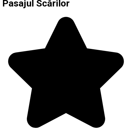
Pasajul Scărilor