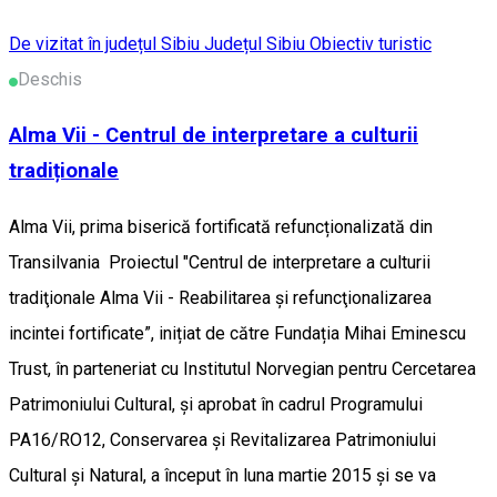
De vizitat în județul Sibiu
Județul Sibiu
Obiectiv turistic
Deschis
Alma Vii - Centrul de interpretare a culturii
tradiționale
Alma Vii, prima biserică fortificată refuncționalizată din
Transilvania Proiectul "Centrul de interpretare a culturii
tradiţionale Alma Vii - Reabilitarea și refuncţionalizarea
incintei fortificate”, inițiat de către Fundația Mihai Eminescu
Trust, în parteneriat cu Institutul Norvegian pentru Cercetarea
Patrimoniului Cultural, și aprobat în cadrul Programului
PA16/RO12, Conservarea și Revitalizarea Patrimoniului
Cultural și Natural, a început în luna martie 2015 și se va