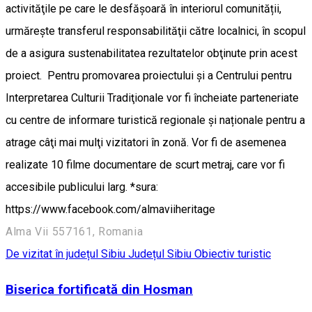
activităţile pe care le desfășoară în interiorul comunității,
urmăreşte transferul responsabilităţii către localnici, în scopul
de a asigura sustenabilitatea rezultatelor obţinute prin acest
proiect. Pentru promovarea proiectului şi a Centrului pentru
Interpretarea Culturii Tradiţionale vor fi încheiate parteneriate
cu centre de informare turistică regionale și naționale pentru a
atrage câţi mai mulţi vizitatori în zonă. Vor fi de asemenea
realizate 10 filme documentare de scurt metraj, care vor fi
accesibile publicului larg. *sura:
https://www.facebook.com/almaviiheritage
Alma Vii 557161, Romania
De vizitat în județul Sibiu
Județul Sibiu
Obiectiv turistic
Biserica fortificată din Hosman