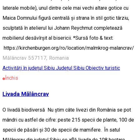
laterale mobile), unul dintre cele mai vechi altare gotice cu
Maica Domnului figură centrală şi strana în stil gotic târziu,
sculptată în atelierul lui Johann Reychmut completează
mobilierul desăvîrşit al bisericii. *Sursă foto & text:
https://kirchenburgen.org/ro/location/malmkrog-malancrav/
Mălâncrav 557117, Romania
Activități în județul Sibiu
Județul Sibiu
Obiectiv turistic
Închis
Livada Mălâncrav
O livadă biodiversă Nu știm câte livezi din România se pot
mândri cu astfel de cifre: peste 215 specii de plante, 100 de
specii de păsări şi 30 de specii de mamifere. În satul
Mălâncrav din județul Sibiu se află livada de 108 hectare,