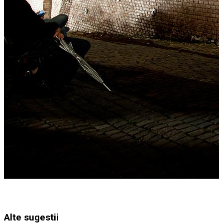
Alte sugestii