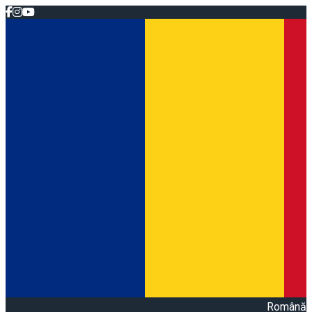
Română