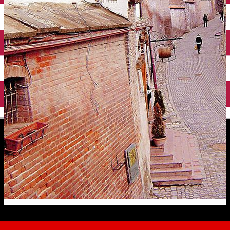
English