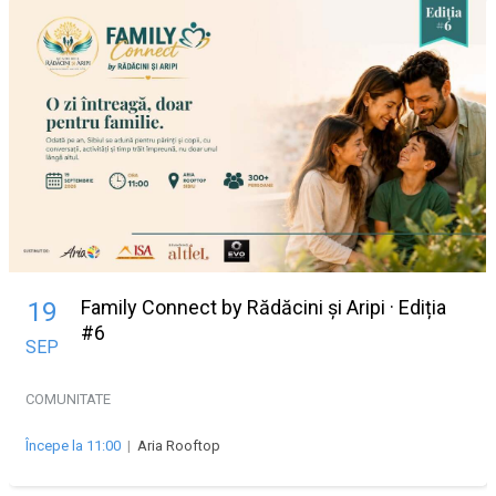
Family Connect by Rădăcini și Aripi · Ediția
19
#6
SEP
COMUNITATE
Începe la 11:00
|
Aria Rooftop