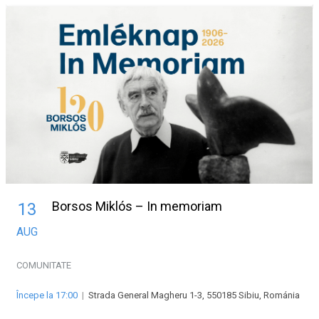
Borsos Miklós – In memoriam
13
AUG
COMUNITATE
Începe la 17:00
|
Strada General Magheru 1-3, 550185 Sibiu, Románia