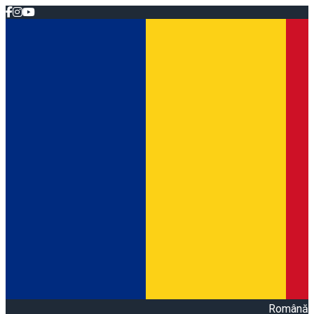
Română