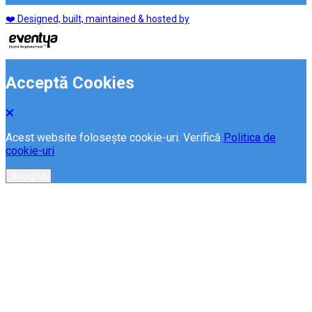
❤️ Designed, built, maintained & hosted by
Acceptă Cookies
Acest website folosește cookie-uri. Verifică
Politica de
cookie-uri
Acceptă