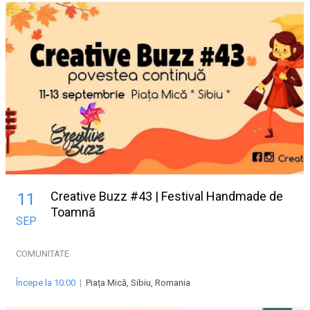
Creative Buzz #43 | Festival Handmade de
11
Toamnă
SEP
COMUNITATE
Începe la 10:00
|
Piața Mică, Sibiu, Romania