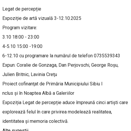
Legat de percepție
Expoziție de artă vizuală 3-12.10.2025
Program vizitare:
3.10 18:00 - 23:00
4-5.10 15:00 -19:00
6-12.10 cu programare la numărul de telefon 0735539343
Expun: Coralie de Gonzaga, Dan Perjovschi, George Roșu,
Julien Britnic, Lavinia Creţu
Proiect cofinanţat de Primăria Municipiului Sibiu I
nclus şi în Noaptea Albă a Galeriilor
Expoziția Legat de percepție aduce împreună cinci artişti care
explorează felul în care privirea modelează realitatea,
identitatea și memoria colectivă.
Alte sugestii