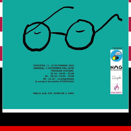
English
Legat de percepție