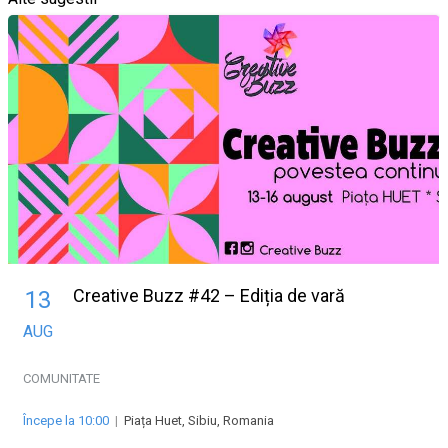
Creative Buzz #42 – Ediția de vară
13
AUG
COMUNITATE
Începe la 10:00
|
Piața Huet, Sibiu, Romania