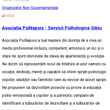
Organizatie Non-Guvernamentala
Închis
Asociația PsiNapsis - Servicii Psihologice Sibiu
Asociația PsiNapsis a luat naștere din dorința de a crea un
mediu profesional incluziv, competent, armonios, un loc și o
stare de spirit dominate de ideea de apartenență și evoluție.
Ne dorim să reprezentăm locul de întâlnire al unor oameni cu
vocație, dedicați, meniți și capabili să ofere sprijin psihologic
copiilor, adulților sau familiilor care au nevoie de acest sprijin.
Ne propunem să dezvoltăm proiecte cu privire la educația
psiho-emoțională a copiilor și a părinților, campanii de
identificare a tulburărilor de dezvoltare și a tulburărilor de