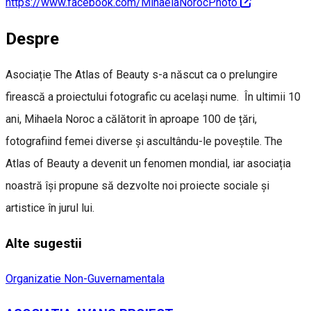
https://www.facebook.com/MihaelaNorocPhoto
Despre
Asociație The Atlas of Beauty s-a născut ca o prelungire
firească a proiectului fotografic cu același nume. În ultimii 10
ani, Mihaela Noroc a călătorit în aproape 100 de țări,
fotografiind femei diverse și ascultându-le poveștile. The
Atlas of Beauty a devenit un fenomen mondial, iar asociația
noastră își propune să dezvolte noi proiecte sociale și
artistice în jurul lui.
Alte sugestii
Organizatie Non-Guvernamentala