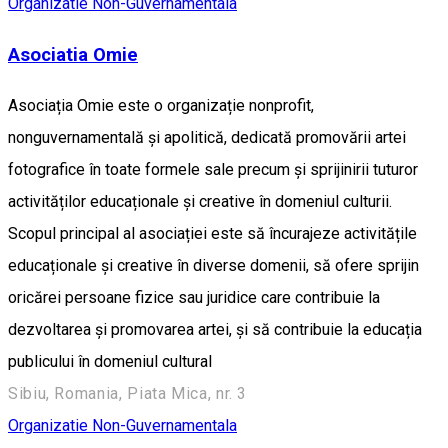
Organizatie Non-Guvernamentala
Asociatia Omie
Asociația Omie este o organizație nonprofit,
nonguvernamentală și apolitică, dedicată promovării artei
fotografice în toate formele sale precum și sprijinirii tuturor
activităților educaționale și creative în domeniul culturii.
Scopul principal al asociației este să încurajeze activitățile
educaționale și creative în diverse domenii, să ofere sprijin
oricărei persoane fizice sau juridice care contribuie la
dezvoltarea și promovarea artei, și să contribuie la educația
publicului în domeniul cultural
Sibiu, Romania, Piata Mica, nr. 3
Organizatie Non-Guvernamentala