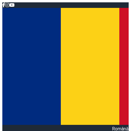
Română