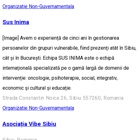
Organizatie Non-Guvernamentala
Sus Inima
[Image] Avem o experiență de cinci ani în gestionarea
persoanelor din grupuri vulnerabile, fiind prezenți atât în Sibiu,
cât și în București. Echipa SUS INIMA este o echipă
internațională specializată pe o gamă largă de domenii de
intervenție: oncologie, psihoterapie, social, integrativ,
economic și cultural și educație.
Strada Constantin Noica 26, Sibiu 557260, Romania
Organizatie Non-Guvernamentala
Asociația Vibe Sibiu
Sibiu, Romania