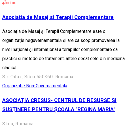
Închis
Asociatia de Masaj si Terapii Complementare
Asociația de Masaj și Terapii Complementare este o
organizație neguvernamentală și are ca scop promovarea la
nivel național și internațional a terapiilor complementare ca
practici și metode de tratament, altele decât cele din medicina
clasică.
Str. Oituz, Sibiu 550360, Romania
Organizatie Non-Guvernamentala
ASOCIAȚIA CRESUS- CENTRUL DE RESURSE ȘI
SUSȚINERE PENTRU ȘCOALA "REGINA MARIA"
Sibiu, Romania