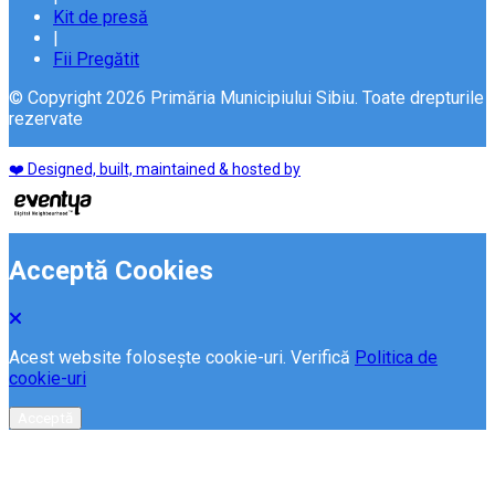
Kit de presă
|
Fii Pregătit
© Copyright 2026 Primăria Municipiului Sibiu. Toate drepturile
rezervate
❤️ Designed, built, maintained & hosted by
Acceptă Cookies
Acest website folosește cookie-uri. Verifică
Politica de
cookie-uri
Acceptă