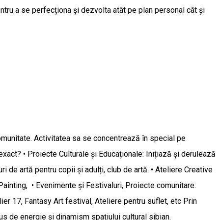
entru a se perfecționa și dezvolta atât pe plan personal cât și
 comunitate. Activitatea sa se concentrează în special pe
xact? • Proiecte Culturale și Educaționale: Inițiază și derulează
 de artă pentru copii și adulți, club de artă. • Ateliere Creative
Painting, • Evenimente și Festivaluri, Proiecte comunitare:
elier 17, Fantasy Art festival, Ateliere pentru suflet, etc Prin
plus de energie și dinamism spațiului cultural sibian.