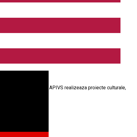
ntul de Ille et Vilaine. APIVS realizeaza proiecte culturale,