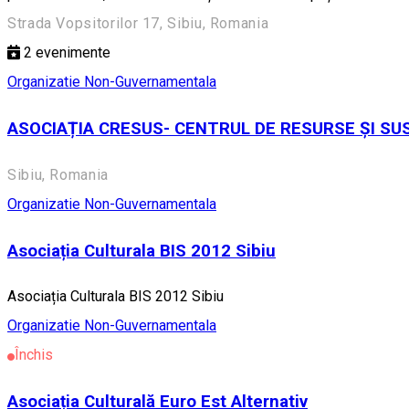
Strada Vopsitorilor 17, Sibiu, Romania
2
evenimente
Organizatie Non-Guvernamentala
ASOCIAȚIA CRESUS- CENTRUL DE RESURSE ȘI SU
Sibiu, Romania
Organizatie Non-Guvernamentala
Asociația Culturala BIS 2012 Sibiu
Asociația Culturala BIS 2012 Sibiu
Organizatie Non-Guvernamentala
Închis
Asociația Culturală Euro Est Alternativ