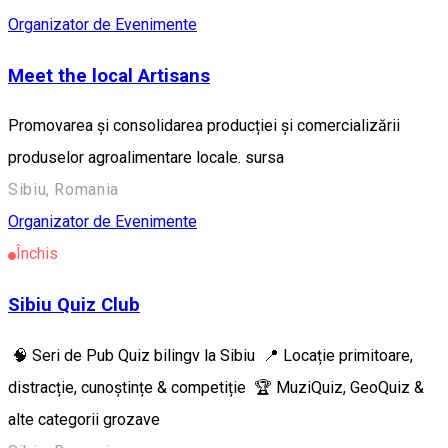
Organizator de Evenimente
Meet the local Artisans
Promovarea și consolidarea producției și comercializării
produselor agroalimentare locale. sursa
Sibiu, Romania
Organizator de Evenimente
Închis
Sibiu Quiz Club
🧠 Seri de Pub Quiz bilingv la Sibiu 📍 Locație primitoare,
distracție, cunoștințe & competiție 🏆 MuziQuiz, GeoQuiz &
alte categorii grozave