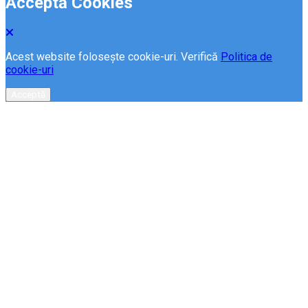
Acceptă Cookies
Acest website folosește cookie-uri. Verifică
Politica de
cookie-uri
Acceptă