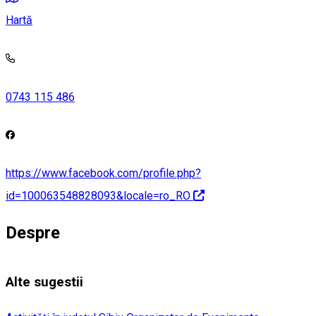
Hartă
0743 115 486
https://www.facebook.com/profile.php?
id=100063548828093&locale=ro_RO
Despre
Alte sugestii