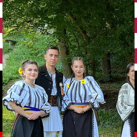
English