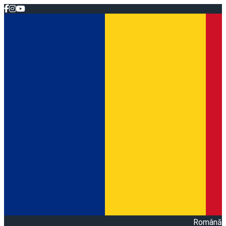
Română