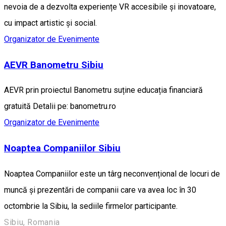
nevoia de a dezvolta experiențe VR accesibile și inovatoare,
cu impact artistic și social.
Organizator de Evenimente
AEVR Banometru Sibiu
AEVR prin proiectul Banometru suține educația financiară
gratuită Detalii pe: banometru.ro
Organizator de Evenimente
Noaptea Companiilor Sibiu
Noaptea Companiilor este un târg neconvențional de locuri de
muncă și prezentări de companii care va avea loc în 30
octombrie la Sibiu, la sediile firmelor participante.
Sibiu, Romania