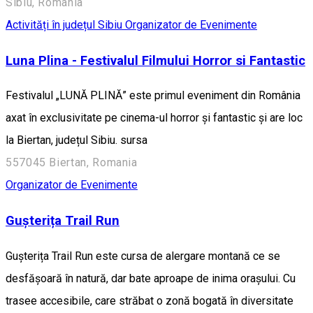
Sibiu, Romania
Activități în județul Sibiu
Organizator de Evenimente
Luna Plina - Festivalul Filmului Horror si Fantastic
Festivalul „LUNĂ PLINĂ” este primul eveniment din România
axat în exclusivitate pe cinema-ul horror și fantastic și are loc
la Biertan, județul Sibiu. sursa
557045 Biertan, Romania
Organizator de Evenimente
Gușterița Trail Run
Gușterița Trail Run este cursa de alergare montană ce se
desfășoară în natură, dar bate aproape de inima orașului. Cu
trasee accesibile, care străbat o zonă bogată în diversitate