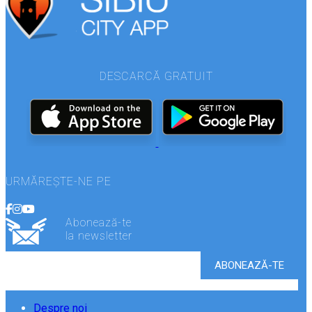
DESCARCĂ GRATUIT
URMĂREȘTE-NE PE
Abonează-te
la newsletter
Despre noi