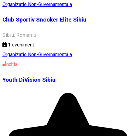
Organizatie Non-Guvernamentala
Club Sportiv Snooker Elite Sibiu
Sibiu, Romania
1
eveniment
Organizatie Non-Guvernamentala
Închis
Youth DiVision Sibiu