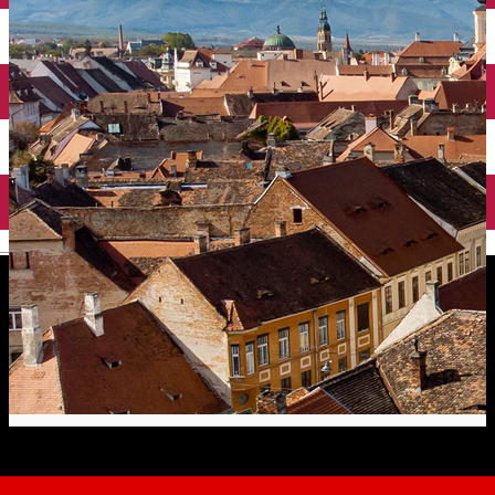
English