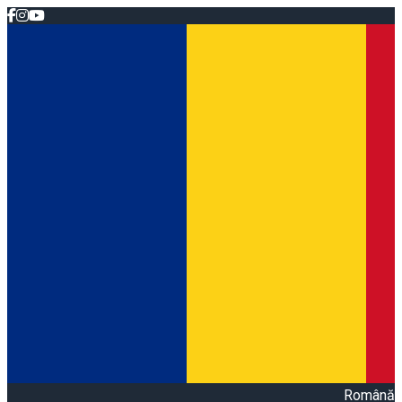
Română