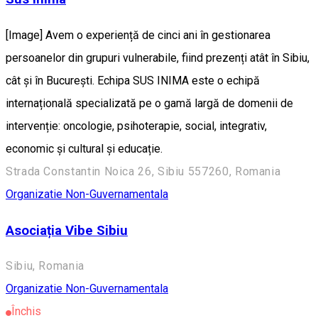
[Image] Avem o experiență de cinci ani în gestionarea
persoanelor din grupuri vulnerabile, fiind prezenți atât în Sibiu,
cât și în București. Echipa SUS INIMA este o echipă
internațională specializată pe o gamă largă de domenii de
intervenție: oncologie, psihoterapie, social, integrativ,
economic și cultural și educație.
Strada Constantin Noica 26, Sibiu 557260, Romania
Organizatie Non-Guvernamentala
Asociația Vibe Sibiu
Sibiu, Romania
Organizatie Non-Guvernamentala
Închis