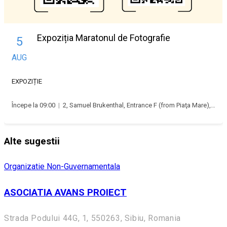
Expoziția Maratonul de Fotografie
5
AUG
EXPOZIȚIE
Începe la 09:00
|
2, Samuel Brukenthal, Entrance F (from Piaţa Mare), Piața Mare, 550178 Sibiu, Romania
Alte sugestii
Organizatie Non-Guvernamentala
ASOCIATIA AVANS PROIECT
Strada Podului 44G, 1, 550263, Sibiu, Romania