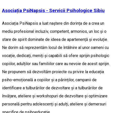
Asociația PsiNapsis - Servicii Psihologice Sibiu
Asociația PsiNapsis a luat naștere din dorința de a crea un
mediu profesional incluziv, competent, armonios, un loc și o
stare de spirit dominate de ideea de apartenență și evoluție.
Ne dorim să reprezentăm locul de întâlnire al unor oameni cu
vocație, dedicați, meniți și capabili să ofere sprijin psihologic
copiilor, adulților sau familiilor care au nevoie de acest sprijin.
Ne propunem să dezvoltăm proiecte cu privire la educația
psiho-emoțională a copiilor și a părinților, campanii de
identificare a tulburărilor de dezvoltare și a tulburărilor de
învățare, ateliere și workshopuri de dezvoltare și optimizare
personală pentru adolescenți și adulți, ateliere și demersuri
specifice de psihoeducație.