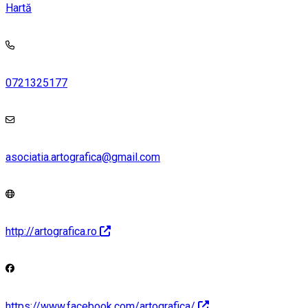
Hartă
0721325177
asociatia.artografica@gmail.com
http://artografica.ro
https://www.facebook.com/artografica/