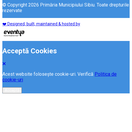
© Copyright 2026 Primăria Municipiului Sibiu. Toate drepturile
rezervate
❤️ Designed, built, maintained & hosted by
Acceptă Cookies
Acest website folosește cookie-uri. Verifică
Politica de
cookie-uri
Acceptă