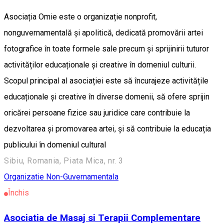
Asociația Omie este o organizație nonprofit,
nonguvernamentală și apolitică, dedicată promovării artei
fotografice în toate formele sale precum și sprijinirii tuturor
activităților educaționale și creative în domeniul culturii.
Scopul principal al asociației este să încurajeze activitățile
educaționale și creative în diverse domenii, să ofere sprijin
oricărei persoane fizice sau juridice care contribuie la
dezvoltarea și promovarea artei, și să contribuie la educația
publicului în domeniul cultural
Sibiu, Romania, Piata Mica, nr. 3
Organizatie Non-Guvernamentala
Închis
Asociatia de Masaj si Terapii Complementare