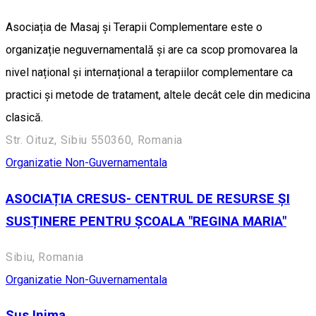
Asociația de Masaj și Terapii Complementare este o
organizație neguvernamentală și are ca scop promovarea la
nivel național și internațional a terapiilor complementare ca
practici și metode de tratament, altele decât cele din medicina
clasică.
Str. Oituz, Sibiu 550360, Romania
Organizatie Non-Guvernamentala
ASOCIAȚIA CRESUS- CENTRUL DE RESURSE ȘI
SUSȚINERE PENTRU ȘCOALA "REGINA MARIA"
Sibiu, Romania
Organizatie Non-Guvernamentala
Sus Inima