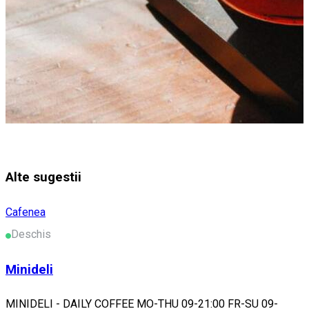
Alte sugestii
Cafenea
Deschis
Minideli
MINIDELI - DAILY COFFEE MO-THU 09-21:00 FR-SU 09-