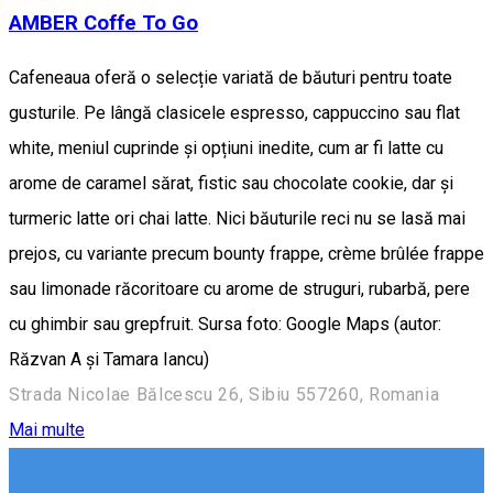
AMBER Coffe To Go
Cafeneaua oferă o selecție variată de băuturi pentru toate
gusturile. Pe lângă clasicele espresso, cappuccino sau flat
white, meniul cuprinde și opțiuni inedite, cum ar fi latte cu
arome de caramel sărat, fistic sau chocolate cookie, dar și
turmeric latte ori chai latte. Nici băuturile reci nu se lasă mai
prejos, cu variante precum bounty frappe, crème brûlée frappe
sau limonade răcoritoare cu arome de struguri, rubarbă, pere
cu ghimbir sau grepfruit. Sursa foto: Google Maps (autor:
Răzvan A și Tamara Iancu)
Strada Nicolae Bălcescu 26, Sibiu 557260, Romania
Mai multe