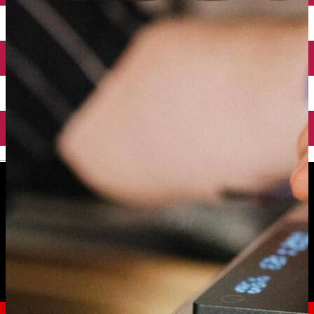
English