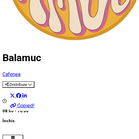
Balamuc
Cafenea
Distribuie
Copied!
08:00 - 16:00
Închis