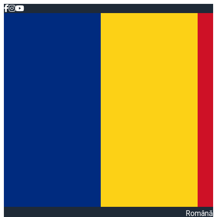
Română