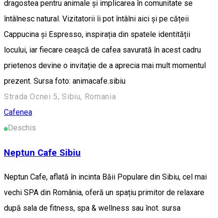
dragostea pentru animale și implicarea în comunitate se
întâlnesc natural. Vizitatorii îi pot întâlni aici și pe cățeii
Cappucina și Espresso, inspirația din spatele identității
locului, iar fiecare ceașcă de cafea savurată în acest cadru
prietenos devine o invitație de a aprecia mai mult momentul
prezent. Sursa foto: animacafe.sibiu
Strada Ocnei 5, Sibiu, Romania
Cafenea
Deschis
Neptun Cafe Sibiu
Neptun Cafe, aflată în incinta Băii Populare din Sibiu, cel mai
vechi SPA din România, oferă un spațiu primitor de relaxare
după sala de fitness, spa & wellness sau înot. sursa