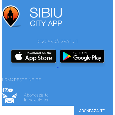
DESCARCĂ GRATUIT
URMĂREȘTE-NE PE
Abonează-te
la newsletter