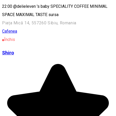
22:00 @delieleven 's baby SPECIALITY COFFEE MINIMAL
SPACE MAXIMAL TASTE sursa
Piața Mică 14, 557260 Sibiu, Romania
Cafenea
Închis
Shiro