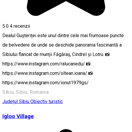
5.0
4
recenzii
Dealul Gușteriței este unul dintre cele mai frumoase puncte
de belvedere de unde se deschide panorama fascinantă a
Sibiului flancat de munții Făgăraș, Cindrel și Lotru. 📸
https://www.instagram.com/ralucanedu/ 📸
https://www.instagram.com/oltean.ioana/ 📸
https://www.instagram.com/ionut1979gs/
Sibiu, Sibiu, Romania
Județul Sibiu
Obiectiv turistic
Igloo Village