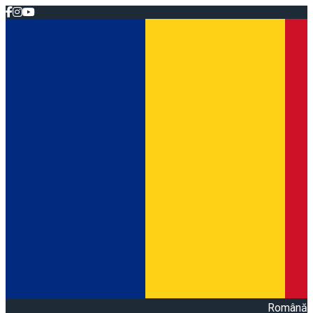
Română