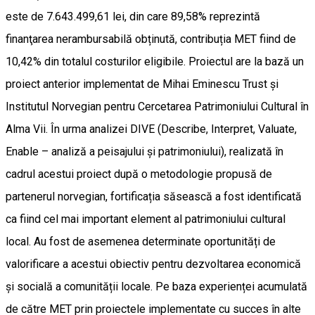
este de 7.643.499,61 lei, din care 89,58% reprezintă
finanţarea nerambursabilă obținută, contribuția MET fiind de
10,42% din totalul costurilor eligibile. Proiectul are la bază un
proiect anterior implementat de Mihai Eminescu Trust și
Institutul Norvegian pentru Cercetarea Patrimoniului Cultural în
Alma Vii. În urma analizei DIVE (Describe, Interpret, Valuate,
Enable – analiză a peisajului și patrimoniului), realizată în
cadrul acestui proiect după o metodologie propusă de
partenerul norvegian, fortificația săsească a fost identificată
ca fiind cel mai important element al patrimoniului cultural
local. Au fost de asemenea determinate oportunități de
valorificare a acestui obiectiv pentru dezvoltarea economică
și socială a comunității locale. Pe baza experienței acumulată
de către MET prin proiectele implementate cu succes în alte