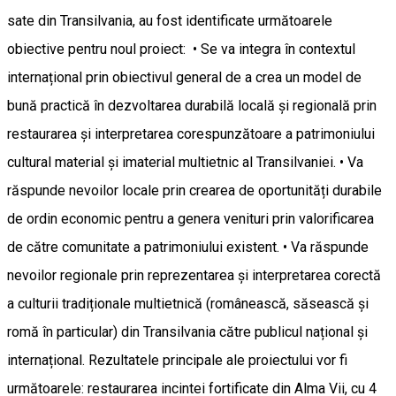
sate din Transilvania, au fost identificate următoarele
obiective pentru noul proiect: • Se va integra în contextul
internațional prin obiectivul general de a crea un model de
bună practică în dezvoltarea durabilă locală și regională prin
restaurarea și interpretarea corespunzătoare a patrimoniului
cultural material și imaterial multietnic al Transilvaniei. • Va
răspunde nevoilor locale prin crearea de oportunități durabile
de ordin economic pentru a genera venituri prin valorificarea
de către comunitate a patrimoniului existent. • Va răspunde
nevoilor regionale prin reprezentarea și interpretarea corectă
a culturii tradiționale multietnică (românească, săsească și
romă în particular) din Transilvania către publicul național și
internațional. Rezultatele principale ale proiectului vor fi
următoarele: restaurarea incintei fortificate din Alma Vii, cu 4