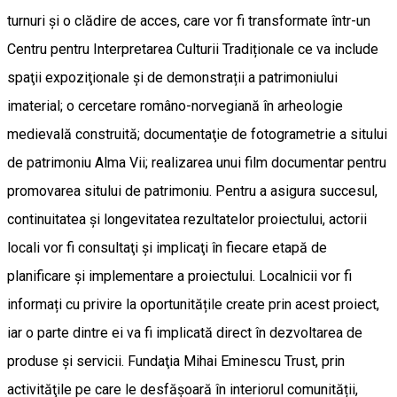
turnuri şi o clădire de acces, care vor fi transformate într-un
Centru pentru Interpretarea Culturii Tradiționale ce va include
spaţii expoziţionale şi de demonstrații a patrimoniului
imaterial; o cercetare româno-norvegiană în arheologie
medievală construită; documentaţie de fotogrametrie a sitului
de patrimoniu Alma Vii; realizarea unui film documentar pentru
promovarea sitului de patrimoniu. Pentru a asigura succesul,
continuitatea și longevitatea rezultatelor proiectului, actorii
locali vor fi consultaţi şi implicaţi în fiecare etapă de
planificare și implementare a proiectului. Localnicii vor fi
informați cu privire la oportunitățile create prin acest proiect,
iar o parte dintre ei va fi implicată direct în dezvoltarea de
produse și servicii. Fundaţia Mihai Eminescu Trust, prin
activităţile pe care le desfășoară în interiorul comunității,