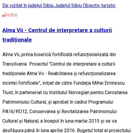
De vizitat în județul Sibiu
Județul Sibiu
Obiectiv turistic
Închis
Alma Vii - Centrul de interpretare a culturii
tradiționale
Alma Vii, prima biserică fortificată refuncționalizată din
Transilvania Proiectul "Centrul de interpretare a culturii
tradiţionale Alma Vii - Reabilitarea și refuncţionalizarea
incintei fortificate”, inițiat de către Fundația Mihai Eminescu
Trust, în parteneriat cu Institutul Norvegian pentru Cercetarea
Patrimoniului Cultural, și aprobat în cadrul Programului
PA16/RO12, Conservarea și Revitalizarea Patrimoniului
Cultural și Natural, a început în luna martie 2015 și se va
desfășura până în luna aprilie 2016. Bugetul total al proiectului