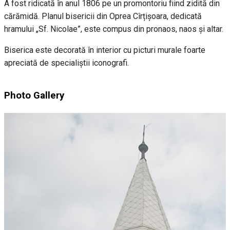
A fost ridicată în anul 1806 pe un promontoriu fiind zidită din
cărămidă. Planul bisericii din Oprea Cîrțișoara, dedicată
hramului „Sf. Nicolae”, este compus din pronaos, naos și altar.
Biserica este decorată în interior cu picturi murale foarte
apreciată de specialiștii iconografi.
Photo Gallery