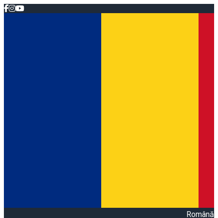
Română