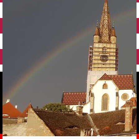
English