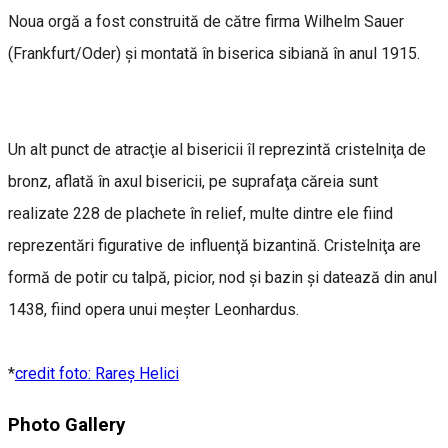
Noua orgă a fost construită de către firma Wilhelm Sauer
(Frankfurt/Oder) şi montată în biserica sibiană în anul 1915.
Un alt punct de atracţie al bisericii îl reprezintă cristelniţa de
bronz, aflată în axul bisericii, pe suprafaţa căreia sunt
realizate 228 de plachete în relief, multe dintre ele fiind
reprezentări figurative de influenţă bizantină. Cristelniţa are
formă de potir cu talpă, picior, nod şi bazin şi datează din anul
1438, fiind opera unui meşter Leonhardus.
*
credit foto: Rareș Helici
Photo Gallery