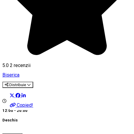
5.0
2
recenzii
Biserica
Distribuie
Copied!
12:00 - 20:00
Deschis