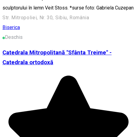
sculptorului în lemn Veit Stoss. *surse foto: Gabriela Cuzepan
Str. Mitropoliei, Nr. 30, Sibiu, România
Biserica
Deschis
Catedrala Mitropolitană "Sfânta Treime" -
Catedrala ortodoxă