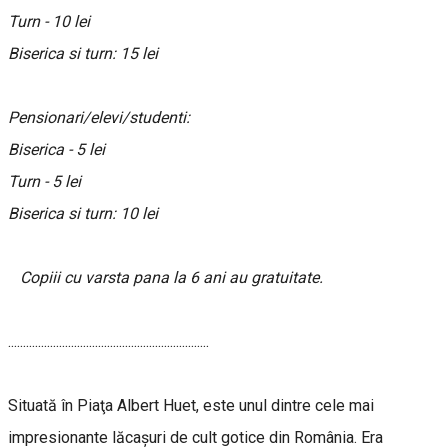
Turn - 10 lei
Biserica si turn: 15 lei
Pensionari/elevi/studenti:
Biserica - 5 lei
Turn - 5 lei
Biserica si turn: 10 lei
Copiii cu varsta pana la 6 ani au gratuitate.
...................................................................
Situată în Piaţa Albert Huet, este unul dintre cele mai
impresionante lăcaşuri de cult gotice din România. Era