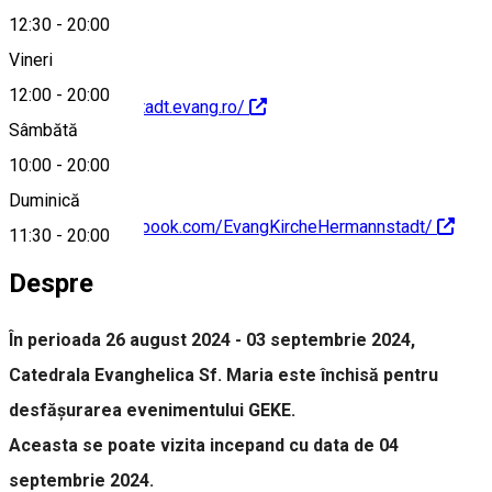
12:30
-
20:00
Vineri
12:00
-
20:00
https://hermannstadt.evang.ro/
Sâmbătă
10:00
-
20:00
Duminică
https://www.facebook.com/EvangKircheHermannstadt/
11:30
-
20:00
Despre
În perioada 26 august 2024 - 03 septembrie 2024,
Catedrala Evanghelica Sf. Maria este închisă pentru
desfășurarea evenimentului GEKE.
Aceasta se poate vizita incepand cu data de 04
septembrie 2024.