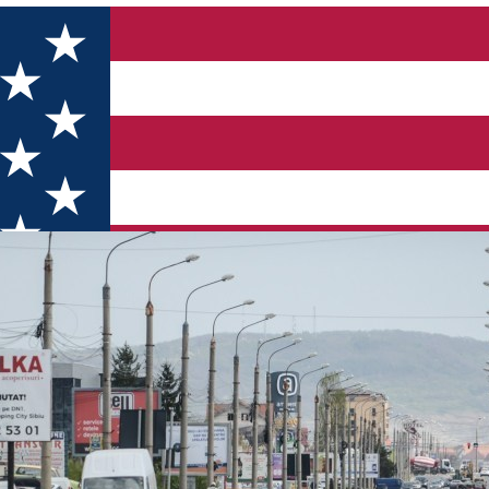
rea traficului auto