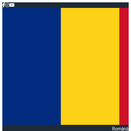
Română