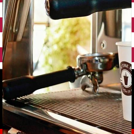
English