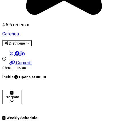
4.5
6
recenzii
Cafenea
Distribuie
Copied!
08:00 - 16:00
Închis
Opens at
08:00
Program
Weekly Schedule