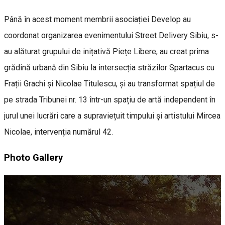
Până în acest moment membrii asociației Develop au
coordonat organizarea evenimentului Street Delivery Sibiu, s-
au alăturat grupului de inițativă Piețe Libere, au creat prima
grădină urbană din Sibiu la intersecția străzilor Spartacus cu
Frații Grachi și Nicolae Titulescu, și au transformat spațiul de
pe strada Tribunei nr. 13 într-un spațiu de artă independent în
jurul unei lucrări care a supraviețuit timpului și artistului Mircea
Nicolae, intervenția numărul 42.
Photo Gallery