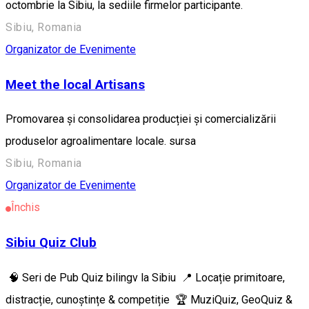
octombrie la Sibiu, la sediile firmelor participante.
Sibiu, Romania
Organizator de Evenimente
Meet the local Artisans
Promovarea și consolidarea producției și comercializării
produselor agroalimentare locale. sursa
Sibiu, Romania
Organizator de Evenimente
Închis
Sibiu Quiz Club
🧠 Seri de Pub Quiz bilingv la Sibiu 📍 Locație primitoare,
distracție, cunoștințe & competiție 🏆 MuziQuiz, GeoQuiz &