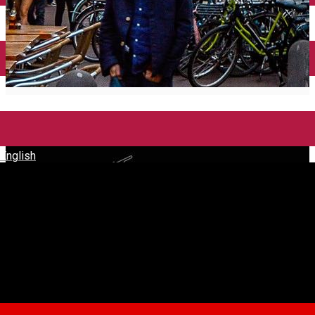
English