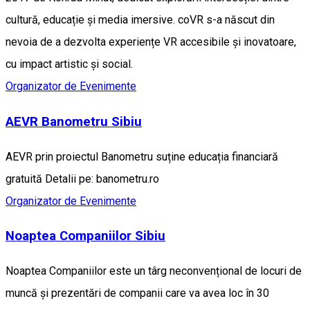
cultură, educație și media imersive. coVR s-a născut din
nevoia de a dezvolta experiențe VR accesibile și inovatoare,
cu impact artistic și social.
Organizator de Evenimente
AEVR Banometru Sibiu
AEVR prin proiectul Banometru suține educația financiară
gratuită Detalii pe: banometru.ro
Organizator de Evenimente
Noaptea Companiilor Sibiu
Noaptea Companiilor este un târg neconvențional de locuri de
muncă și prezentări de companii care va avea loc în 30