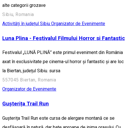
alte categorii grozave
Sibiu, Romania
Activități în județul Sibiu
Organizator de Evenimente
Luna Plina - Festivalul Filmului Horror si Fantastic
Festivalul „LUNĂ PLINĂ” este primul eveniment din România
axat în exclusivitate pe cinema-ul horror și fantastic și are loc
la Biertan, județul Sibiu. sursa
557045 Biertan, Romania
Organizator de Evenimente
Gușterița Trail Run
Gușterița Trail Run este cursa de alergare montană ce se
desfășoară în natură, dar bate aproape de inima orașului. Cu