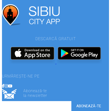
DESCARCĂ GRATUIT
URMĂREȘTE-NE PE
Abonează-te
la newsletter