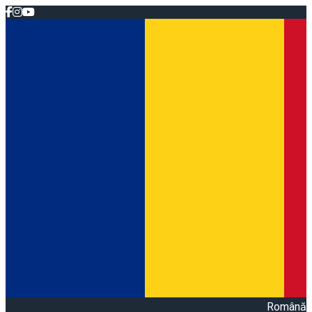
Română