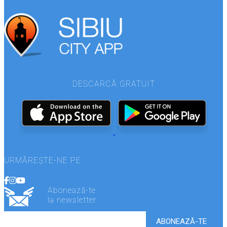
DESCARCĂ GRATUIT
URMĂREȘTE-NE PE
Abonează-te
la newsletter