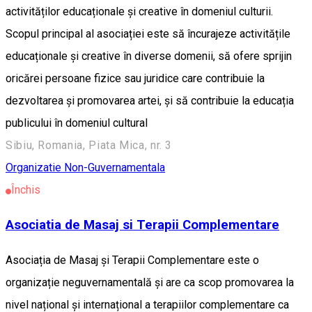
activităților educaționale și creative în domeniul culturii.
Scopul principal al asociației este să încurajeze activitățile
educaționale și creative în diverse domenii, să ofere sprijin
oricărei persoane fizice sau juridice care contribuie la
dezvoltarea și promovarea artei, și să contribuie la educația
publicului în domeniul cultural
Sibiu, Romania, Piata Mica, nr. 3
Organizatie Non-Guvernamentala
Închis
Asociatia de Masaj si Terapii Complementare
Asociația de Masaj și Terapii Complementare este o
organizație neguvernamentală și are ca scop promovarea la
nivel național și internațional a terapiilor complementare ca