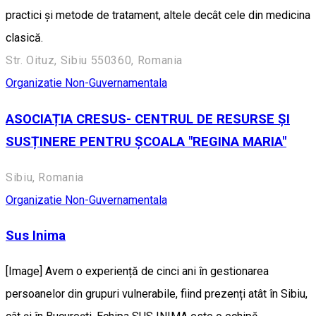
practici și metode de tratament, altele decât cele din medicina
clasică.
Str. Oituz, Sibiu 550360, Romania
Organizatie Non-Guvernamentala
ASOCIAȚIA CRESUS- CENTRUL DE RESURSE ȘI
SUSȚINERE PENTRU ȘCOALA "REGINA MARIA"
Sibiu, Romania
Organizatie Non-Guvernamentala
Sus Inima
[Image] Avem o experiență de cinci ani în gestionarea
persoanelor din grupuri vulnerabile, fiind prezenți atât în Sibiu,