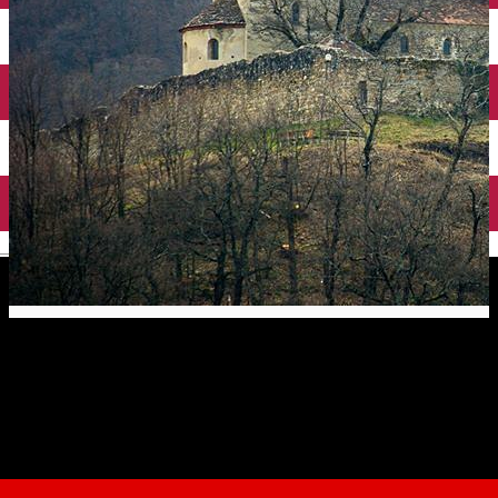
English