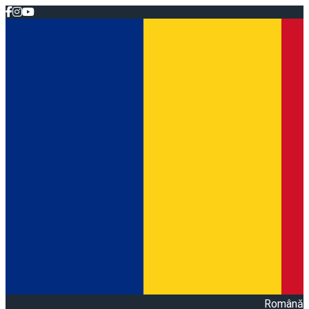
Română