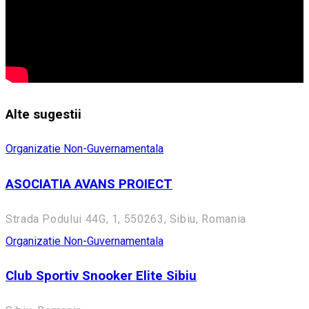
Alte sugestii
Organizatie Non-Guvernamentala
ASOCIATIA AVANS PROIECT
Strada Podului 44G, 1, 550263, Sibiu, Romania
Organizatie Non-Guvernamentala
Club Sportiv Snooker Elite Sibiu