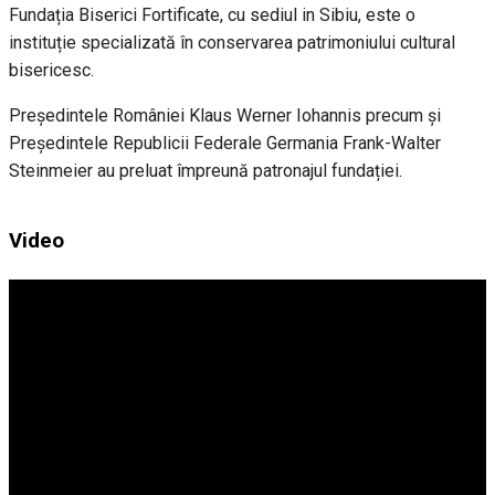
Fundația Biserici Fortificate, cu sediul in Sibiu, este o
instituție specializată în conservarea patrimoniului cultural
bisericesc.
Președintele României Klaus Werner Iohannis precum și
Președintele Republicii Federale Germania Frank-Walter
Steinmeier au preluat împreună patronajul fundației.
Video