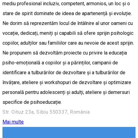
mediu profesional incluziv, competent, armonios, un loc și o
stare de spirit dominate de ideea de apartenență și evoluție.
Ne dorim să reprezentăm locul de întâlnire al unor oameni cu
vocație, dedicați, meniți și capabili să ofere sprijin psihologic
copiilor, adulților sau familiilor care au nevoie de acest sprijin.
Ne propunem să dezvoltăm proiecte cu privire la educația
psiho-emoțională a copiilor și a părinților, campanii de
identificare a tulburărilor de dezvoltare și a tulburărilor de
învățare, ateliere și workshopuri de dezvoltare și optimizare
personală pentru adolescenți și adulți, ateliere și demersuri
specifice de psihoeducație.
Str. Oituz 23a, Sibiu 550337, România
Mai multe