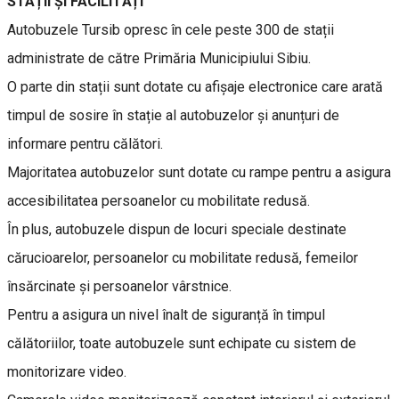
STAȚII ȘI FACILITĂȚI
Autobuzele Tursib opresc în cele peste 300 de stații
administrate de către Primăria Municipiului Sibiu.
O parte din stații sunt dotate cu afișaje electronice care arată
timpul de sosire în stație al autobuzelor și anunțuri de
informare pentru călători.
Majoritatea autobuzelor sunt dotate cu rampe pentru a asigura
accesibilitatea persoanelor cu mobilitate redusă.
În plus, autobuzele dispun de locuri speciale destinate
cărucioarelor, persoanelor cu mobilitate redusă, femeilor
însărcinate și persoanelor vârstnice.
Pentru a asigura un nivel înalt de siguranță în timpul
călătoriilor, toate autobuzele sunt echipate cu sistem de
monitorizare video.