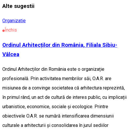
Alte sugestii
Organizatie
Închis
Ordinul Arhitecților din România, Filiala Sibiu-
Vâlcea
Ordinul Arhitecților din România este o organizație
profesională. Prin activitatea membrilor săi, O.A.R. are
misiunea de a convinge societatea că arhitectura reprezintă,
în primul rând, un act de cultură de interes public, cu implicații
urbanistice, economice, sociale și ecologice. Printre
obiectivele O.A.R. se numără intensificarea dimensiunii
culturale a arhitecturii și consolidarea în jurul sediilor