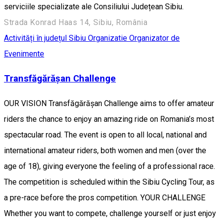
serviciile specializate ale Consiliului Județean Sibiu.
Strada Konrad Haas 14, Sibiu, România
Activități în județul Sibiu
Organizatie
Organizator de
Evenimente
Transfăgărășan Challenge
OUR VISION Transfăgărășan Challenge aims to offer amateur
riders the chance to enjoy an amazing ride on Romania’s most
spectacular road. The event is open to all local, national and
international amateur riders, both women and men (over the
age of 18), giving everyone the feeling of a professional race.
The competition is scheduled within the Sibiu Cycling Tour, as
a pre-race before the pros competition. YOUR CHALLENGE
Whether you want to compete, challenge yourself or just enjoy