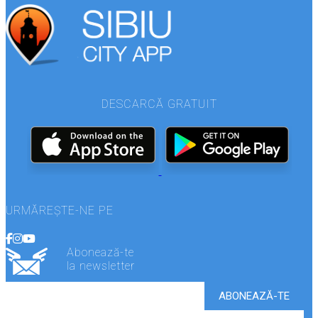
DESCARCĂ GRATUIT
URMĂREȘTE-NE PE
Abonează-te
la newsletter