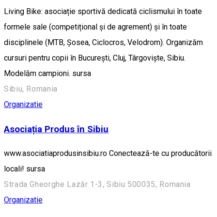
Living Bike: asociație sportivă dedicată ciclismului în toate
formele sale (competițional și de agrement) și în toate
disciplinele (MTB, Șosea, Ciclocros, Velodrom). Organizăm
cursuri pentru copii în București, Cluj, Târgoviște, Sibiu.
Modelăm campioni. sursa
Sibiu, Romania
Organizatie
Asociația Produs în Sibiu
www.asociatiaprodusinsibiu.ro Conectează-te cu producătorii
locali! sursa
Strada Gheorghe Lazăr 1-3, Sibiu 500035, Romania
Organizatie