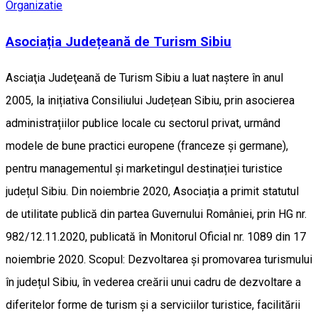
Organizatie
Asociația Județeană de Turism Sibiu
Asciaţia Judeţeană de Turism Sibiu a luat naştere în anul
2005, la inițiativa Consiliului Județean Sibiu, prin asocierea
administrațiilor publice locale cu sectorul privat, urmând
modele de bune practici europene (franceze și germane),
pentru managementul și marketingul destinației turistice
județul Sibiu. Din noiembrie 2020, Asociația a primit statutul
de utilitate publică din partea Guvernului României, prin HG nr.
982/12.11.2020, publicată în Monitorul Oficial nr. 1089 din 17
noiembrie 2020. Scopul: Dezvoltarea și promovarea turismului
în județul Sibiu, în vederea creării unui cadru de dezvoltare a
diferitelor forme de turism și a serviciilor turistice, facilitării