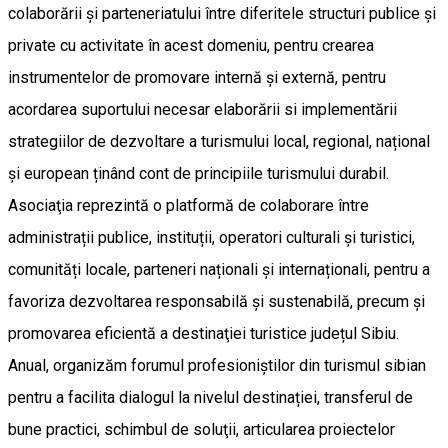
colaborării și parteneriatului între diferitele structuri publice și
private cu activitate în acest domeniu, pentru crearea
instrumentelor de promovare internă și externă, pentru
acordarea suportului necesar elaborării si implementării
strategiilor de dezvoltare a turismului local, regional, național
și european ținând cont de principiile turismului durabil.
Asociaţia reprezintă o platformă de colaborare între
administrații publice, instituții, operatori culturali și turistici,
comunități locale, parteneri naționali și internaționali, pentru a
favoriza dezvoltarea responsabilă și sustenabilă, precum şi
promovarea eficientă a destinaţiei turistice județul Sibiu.
Anual, organizăm forumul profesioniştilor din turismul sibian
pentru a facilita dialogul la nivelul destinației, transferul de
bune practici, schimbul de soluţii, articularea proiectelor