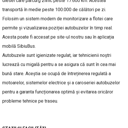
diesel care parcurg zilnic peste 17.600 km. Acestea
transportă în medie peste 100.000 de călători pe zi.
Folosim un sistem modern de monitorizare a flotei care
permite și vizualizarea poziției autobuzelor în timp real.
Acesta poate fi accesat pe site-ul nostru sau în aplicația
mobilă SibiuBus.
Autobuzele sunt igienizate regulat, iar tehnicienii noștri
lucrează cu migală pentru a se asigura că sunt în cea mai
bună stare. Aceștia se ocupă de întreținerea regulată a
motoarelor, sistemelor electrice și a caroseriei autobuzelor
pentru a garanta funcționarea optimă și evitarea oricăror
probleme tehnice pe traseu.