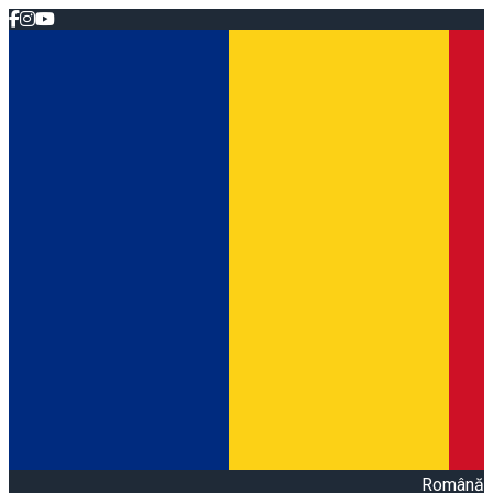
Română