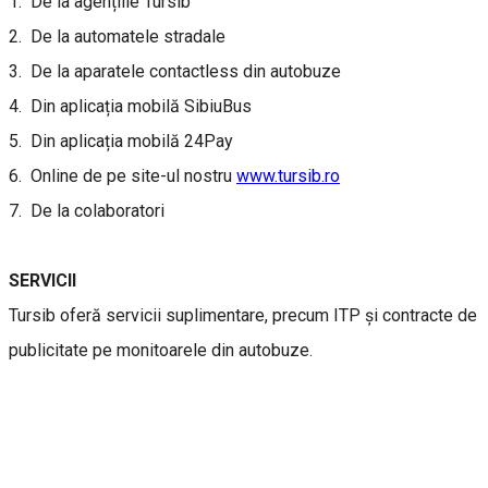
1. De la agențiile Tursib
2. De la automatele stradale
3. De la aparatele contactless din autobuze
4. Din aplicația mobilă SibiuBus
5. Din aplicația mobilă 24Pay
6. Online de pe site-ul nostru
www.tursib.ro
7. De la colaboratori
SERVICII
Tursib oferă servicii suplimentare, precum ITP și contracte de
publicitate pe monitoarele din autobuze.