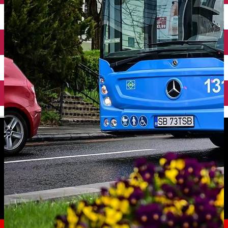
English