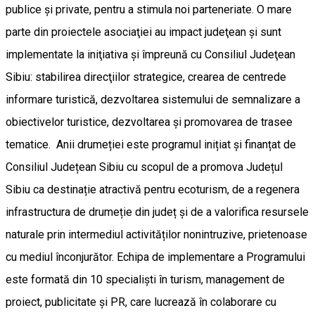
publice şi private, pentru a stimula noi parteneriate. O mare
parte din proiectele asociaţiei au impact judeţean şi sunt
implementate la iniţiativa şi împreună cu Consiliul Judeţean
Sibiu: stabilirea direcţiilor strategice, crearea de centrede
informare turistică, dezvoltarea sistemului de semnalizare a
obiectivelor turistice, dezvoltarea şi promovarea de trasee
tematice. Anii drumeției este programul inițiat și finanțat de
Consiliul Județean Sibiu cu scopul de a promova Județul
Sibiu ca destinație atractivă pentru ecoturism, de a regenera
infrastructura de drumeție din județ și de a valorifica resursele
naturale prin intermediul activităților nonintruzive, prietenoase
cu mediul înconjurător. Echipa de implementare a Programului
este formată din 10 specialiști în turism, management de
proiect, publicitate și PR, care lucrează în colaborare cu