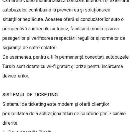
Camerele video monitorizează constant interiorul și exteriorul
autobuzelor, contribuind la prevenirea și soluționarea
situațiilor neplăcute. Acestea oferă și conducătorilor auto o
perspectivă a întregului autobuz, facilitând monitorizarea
pasagerilor și verificarea respectării regulilor și normelor de
siguranță de către călători.
De asemenea, pentru a fi în permanență conectați, autobuzele
Tursib sunt dotate cu wi-fi gratuit și prize pentru încărcarea
device-urilor.
SISTEMUL DE TICKETING
Sistemul de ticketing este modern și oferă clienților
posibilitatea de a achiziționa titluri de călătorie prin 7 canale
diferite: