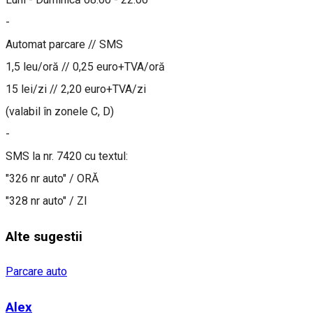
-
Automat parcare // SMS
1,5 leu/oră // 0,25 euro+TVA/oră
15 lei/zi // 2,20 euro+TVA/zi
(valabil în zonele C, D)
-
SMS la nr. 7420 cu textul:
"326 nr auto" / ORĂ
"328 nr auto" / ZI
Alte sugestii
Parcare auto
Alex