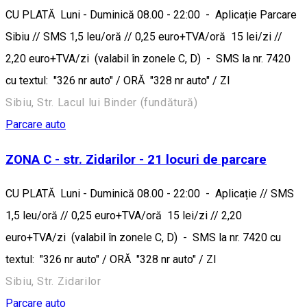
CU PLATĂ Luni - Duminică 08.00 - 22:00 - Aplicație Parcare
Sibiu // SMS 1,5 leu/oră // 0,25 euro+TVA/oră 15 lei/zi //
2,20 euro+TVA/zi (valabil în zonele C, D) - SMS la nr. 7420
cu textul: "326 nr auto" / ORĂ "328 nr auto" / ZI
Sibiu, Str. Lacul lui Binder (fundătură)
Parcare auto
ZONA C - str. Zidarilor - 21 locuri de parcare
CU PLATĂ Luni - Duminică 08.00 - 22:00 - Aplicație // SMS
1,5 leu/oră // 0,25 euro+TVA/oră 15 lei/zi // 2,20
euro+TVA/zi (valabil în zonele C, D) - SMS la nr. 7420 cu
textul: "326 nr auto" / ORĂ "328 nr auto" / ZI
Sibiu, Str. Zidarilor
Parcare auto