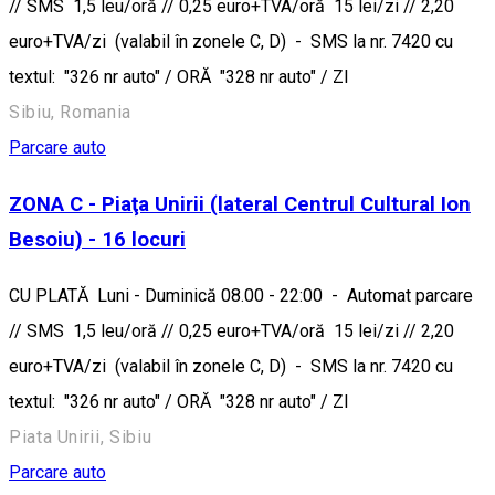
// SMS 1,5 leu/oră // 0,25 euro+TVA/oră 15 lei/zi // 2,20
euro+TVA/zi (valabil în zonele C, D) - SMS la nr. 7420 cu
textul: "326 nr auto" / ORĂ "328 nr auto" / ZI
Sibiu, Romania
Parcare auto
ZONA C - Piaţa Unirii (lateral Centrul Cultural Ion
Besoiu) - 16 locuri
CU PLATĂ Luni - Duminică 08.00 - 22:00 - Automat parcare
// SMS 1,5 leu/oră // 0,25 euro+TVA/oră 15 lei/zi // 2,20
euro+TVA/zi (valabil în zonele C, D) - SMS la nr. 7420 cu
textul: "326 nr auto" / ORĂ "328 nr auto" / ZI
Piata Unirii, Sibiu
Parcare auto