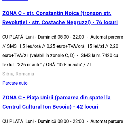
ZONA C - str. Constantin Noica (tronson str.
Revoluției - str. Costache Negruzzi) - 76 locuri
CU PLATĂ Luni - Duminică 08.00 - 22:00 - Automat parcare
// SMS 1,5 leu/oră // 0,25 euro+TVA/oră 15 lei/zi // 2,20
euro+TVA/zi (valabil în zonele C, D) - SMS la nr. 7420 cu
textul: "326 nr auto" / ORĂ "328 nr auto" / ZI
Sibiu, Romania
Parcare auto
ZONA C - Piaţa Unirii (parcarea din spatel la
Centrul Cultural Ion Besoiu) - 42 locuri
CU PLATĂ Luni - Duminică 08.00 - 22:00 - Automat parcare