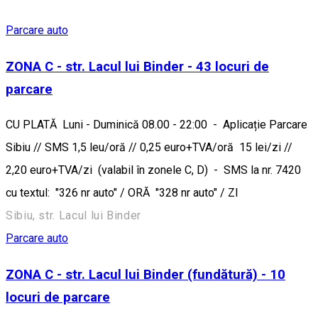
Parcare auto
ZONA C - str. Lacul lui Binder - 43 locuri de
parcare
CU PLATĂ Luni - Duminică 08.00 - 22:00 - Aplicație Parcare
Sibiu // SMS 1,5 leu/oră // 0,25 euro+TVA/oră 15 lei/zi //
2,20 euro+TVA/zi (valabil în zonele C, D) - SMS la nr. 7420
cu textul: "326 nr auto" / ORĂ "328 nr auto" / ZI
Sibiu, str. Lacul lui Binder
Parcare auto
ZONA C - str. Lacul lui Binder (fundătură) - 10
locuri de parcare