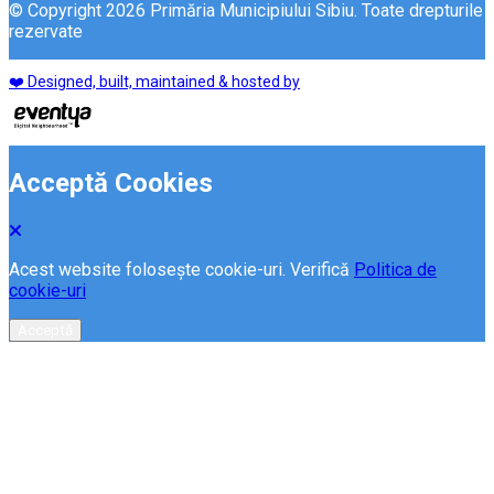
© Copyright 2026 Primăria Municipiului Sibiu. Toate drepturile
rezervate
❤️ Designed, built, maintained & hosted by
Acceptă Cookies
Acest website folosește cookie-uri. Verifică
Politica de
cookie-uri
Acceptă