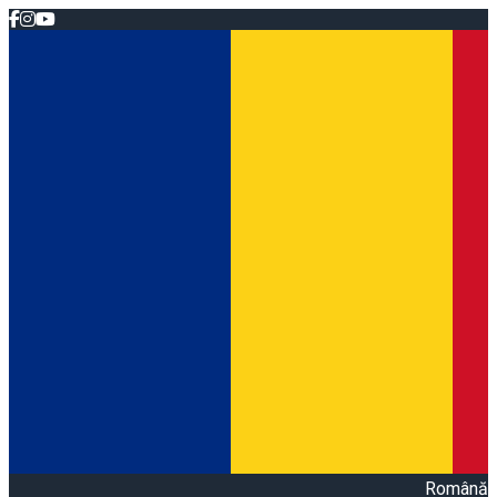
Română