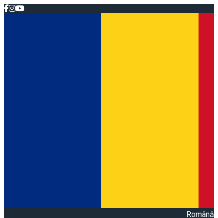
Română