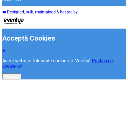
❤️ Designed, built, maintained & hosted by
Acceptă Cookies
Acest website folosește cookie-uri. Verifică
Politica de
cookie-uri
Acceptă