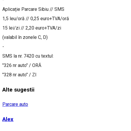
Aplicație Parcare Sibiu // SMS
1,5 leu/oră // 0,25 euro+TVA/oră
15 lei/zi // 2,20 euro+TVA/zi
(valabil în zonele C, D)
-
SMS la nr. 7420 cu textul:
"326 nr auto" / ORĂ
"328 nr auto" / ZI
Alte sugestii
Parcare auto
Alex