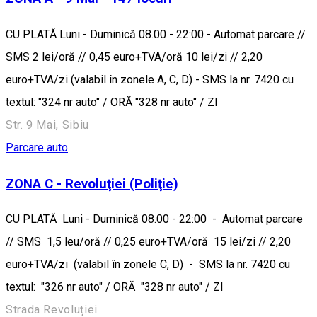
CU PLATĂ Luni - Duminică 08.00 - 22:00 - Automat parcare //
SMS 2 lei/oră // 0,45 euro+TVA/oră 10 lei/zi // 2,20
euro+TVA/zi (valabil în zonele A, C, D) - SMS la nr. 7420 cu
textul: "324 nr auto" / ORĂ "328 nr auto" / ZI
Str. 9 Mai, Sibiu
Parcare auto
ZONA C - Revoluţiei (Poliţie)
CU PLATĂ Luni - Duminică 08.00 - 22:00 - Automat parcare
// SMS 1,5 leu/oră // 0,25 euro+TVA/oră 15 lei/zi // 2,20
euro+TVA/zi (valabil în zonele C, D) - SMS la nr. 7420 cu
textul: "326 nr auto" / ORĂ "328 nr auto" / ZI
Strada Revoluției