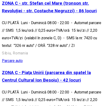
ZONA C - str. Ștefan cel Mare (tronson str.
Revoluției - str. Costache Negruzzi) - 86 locuri
CU PLATĂ Luni - Duminică 08.00 - 22:00 - Automat parcare
// SMS 1,5 leu/oră // 0,25 euro+TVA/oră 15 lei/zi // 2,20
euro+TVA/zi (valabil în zonele C, D) - SMS la nr. 7420 cu
textul: "326 nr auto" / ORĂ "328 nr auto" / ZI
Sibiu, Romania
Parcare auto
ZONA C - Piaţa Unirii (parcarea din spatel la
Centrul Cultural Ion Besoiu) - 42 locuri
CU PLATĂ Luni - Duminică 08.00 - 22:00 - Automat parcare
// SMS 1,5 leu/oră // 0,25 euro+TVA/oră 15 lei/zi // 2,20