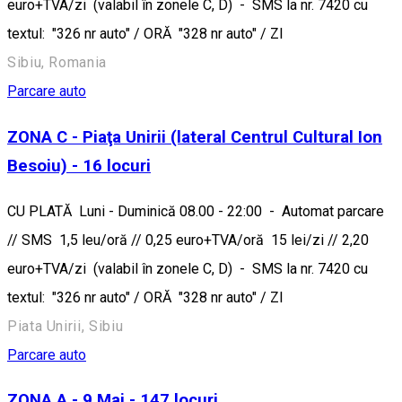
euro+TVA/zi (valabil în zonele C, D) - SMS la nr. 7420 cu
textul: "326 nr auto" / ORĂ "328 nr auto" / ZI
Sibiu, Romania
Parcare auto
ZONA C - Piaţa Unirii (lateral Centrul Cultural Ion
Besoiu) - 16 locuri
CU PLATĂ Luni - Duminică 08.00 - 22:00 - Automat parcare
// SMS 1,5 leu/oră // 0,25 euro+TVA/oră 15 lei/zi // 2,20
euro+TVA/zi (valabil în zonele C, D) - SMS la nr. 7420 cu
textul: "326 nr auto" / ORĂ "328 nr auto" / ZI
Piata Unirii, Sibiu
Parcare auto
ZONA A - 9 Mai - 147 locuri