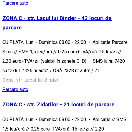
Parcare auto
ZONA C - str. Lacul lui Binder - 43 locuri de
parcare
CU PLATĂ Luni - Duminică 08.00 - 22:00 - Aplicație Parcare
Sibiu // SMS 1,5 leu/oră // 0,25 euro+TVA/oră 15 lei/zi //
2,20 euro+TVA/zi (valabil în zonele C, D) - SMS la nr. 7420
cu textul: "326 nr auto" / ORĂ "328 nr auto" / ZI
Sibiu, str. Lacul lui Binder
Parcare auto
ZONA C - str. Zidarilor - 21 locuri de parcare
CU PLATĂ Luni - Duminică 08.00 - 22:00 - Aplicație // SMS
1,5 leu/oră // 0,25 euro+TVA/oră 15 lei/zi // 2,20