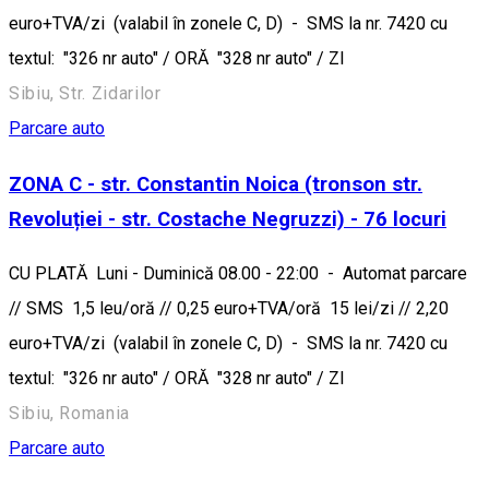
euro+TVA/zi (valabil în zonele C, D) - SMS la nr. 7420 cu
textul: "326 nr auto" / ORĂ "328 nr auto" / ZI
Sibiu, Str. Zidarilor
Parcare auto
ZONA C - str. Constantin Noica (tronson str.
Revoluției - str. Costache Negruzzi) - 76 locuri
CU PLATĂ Luni - Duminică 08.00 - 22:00 - Automat parcare
// SMS 1,5 leu/oră // 0,25 euro+TVA/oră 15 lei/zi // 2,20
euro+TVA/zi (valabil în zonele C, D) - SMS la nr. 7420 cu
textul: "326 nr auto" / ORĂ "328 nr auto" / ZI
Sibiu, Romania
Parcare auto