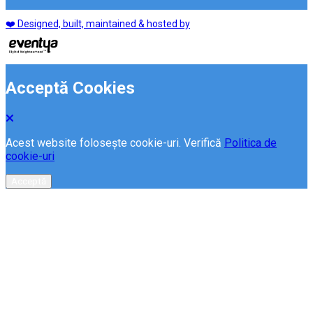
❤️ Designed, built, maintained & hosted by
Acceptă Cookies
Acest website folosește cookie-uri. Verifică
Politica de
cookie-uri
Acceptă