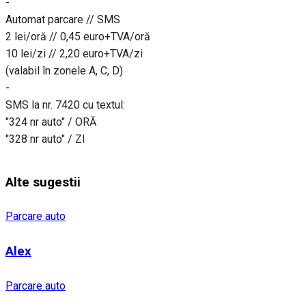
-
Automat parcare // SMS
2 lei/oră // 0,45 euro+TVA/oră
10 lei/zi // 2,20 euro+TVA/zi
(valabil în zonele A, C, D)
-
SMS la nr. 7420 cu textul:
"324 nr auto" / ORĂ
"328 nr auto" / ZI
Alte sugestii
Parcare auto
Alex
Parcare auto