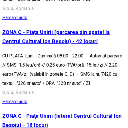
Sibiu, Romania
Parcare auto
ZONA C - Piaţa Unirii (parcarea din spatel la
Centrul Cultural Ion Besoiu) - 42 locuri
CU PLATĂ Luni - Duminică 08.00 - 22:00 - Automat parcare
// SMS 1,5 leu/oră // 0,25 euro+TVA/oră 15 lei/zi // 2,20
euro+TVA/zi (valabil în zonele C, D) - SMS la nr. 7420 cu
textul: "326 nr auto" / ORĂ "328 nr auto" / ZI
Sibiu, Romania
Parcare auto
ZONA C - Piaţa Unirii (lateral Centrul Cultural Ion
Besoiu) - 16 locuri