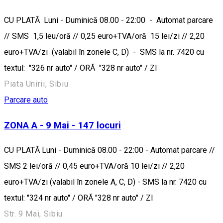
CU PLATĂ Luni - Duminică 08.00 - 22:00 - Automat parcare
// SMS 1,5 leu/oră // 0,25 euro+TVA/oră 15 lei/zi // 2,20
euro+TVA/zi (valabil în zonele C, D) - SMS la nr. 7420 cu
textul: "326 nr auto" / ORĂ "328 nr auto" / ZI
Piata Unirii, Sibiu
Parcare auto
ZONA A - 9 Mai - 147 locuri
CU PLATĂ Luni - Duminică 08.00 - 22:00 - Automat parcare //
SMS 2 lei/oră // 0,45 euro+TVA/oră 10 lei/zi // 2,20
euro+TVA/zi (valabil în zonele A, C, D) - SMS la nr. 7420 cu
textul: "324 nr auto" / ORĂ "328 nr auto" / ZI
Str. 9 Mai, Sibiu