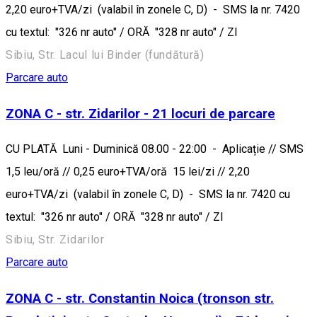
2,20 euro+TVA/zi (valabil în zonele C, D) - SMS la nr. 7420
cu textul: "326 nr auto" / ORĂ "328 nr auto" / ZI
Sibiu, Str. Lacul lui Binder (fundătură)
Parcare auto
ZONA C - str. Zidarilor - 21 locuri de parcare
CU PLATĂ Luni - Duminică 08.00 - 22:00 - Aplicație // SMS
1,5 leu/oră // 0,25 euro+TVA/oră 15 lei/zi // 2,20
euro+TVA/zi (valabil în zonele C, D) - SMS la nr. 7420 cu
textul: "326 nr auto" / ORĂ "328 nr auto" / ZI
Sibiu, Str. Zidarilor
Parcare auto
ZONA C - str. Constantin Noica (tronson str.