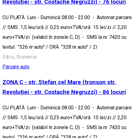
Revoluției - str. Costache Negruzzi) - 76 locuri
CU PLATĂ Luni - Duminică 08.00 - 22:00 - Automat parcare
// SMS 1,5 leu/oră // 0,25 euro+TVA/oră 15 lei/zi // 2,20
euro+TVA/zi (valabil în zonele C, D) - SMS la nr. 7420 cu
textul: "326 nr auto" / ORĂ "328 nr auto" / ZI
Sibiu, Romania
Parcare auto
ZONA C - str. Ștefan cel Mare (tronson str.
Revoluției - str. Costache Negruzzi) - 86 locuri
CU PLATĂ Luni - Duminică 08.00 - 22:00 - Automat parcare
// SMS 1,5 leu/oră // 0,25 euro+TVA/oră 15 lei/zi // 2,20
euro+TVA/zi (valabil în zonele C, D) - SMS la nr. 7420 cu
textul: "326 nr auto" / ORĂ "328 nr auto" / ZI