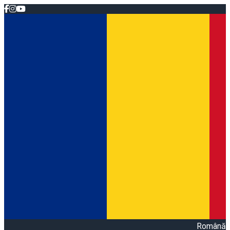
Română