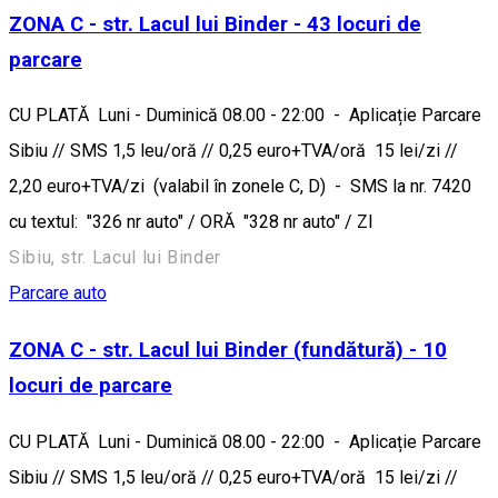
ZONA C - str. Lacul lui Binder - 43 locuri de
parcare
CU PLATĂ Luni - Duminică 08.00 - 22:00 - Aplicație Parcare
Sibiu // SMS 1,5 leu/oră // 0,25 euro+TVA/oră 15 lei/zi //
2,20 euro+TVA/zi (valabil în zonele C, D) - SMS la nr. 7420
cu textul: "326 nr auto" / ORĂ "328 nr auto" / ZI
Sibiu, str. Lacul lui Binder
Parcare auto
ZONA C - str. Lacul lui Binder (fundătură) - 10
locuri de parcare
CU PLATĂ Luni - Duminică 08.00 - 22:00 - Aplicație Parcare
Sibiu // SMS 1,5 leu/oră // 0,25 euro+TVA/oră 15 lei/zi //