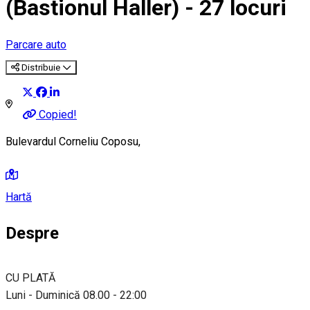
(Bastionul Haller) - 27 locuri
Parcare auto
Distribuie
Copied!
Bulevardul Corneliu Coposu,
Hartă
Despre
CU PLATĂ
Luni - Duminică 08.00 - 22:00