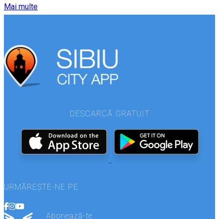
Mai multe
DESCARCĂ GRATUIT
URMĂREȘTE-NE PE
Abonează-te