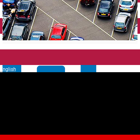
English