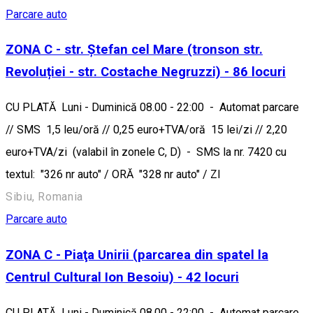
Parcare auto
ZONA C - str. Ștefan cel Mare (tronson str.
Revoluției - str. Costache Negruzzi) - 86 locuri
CU PLATĂ Luni - Duminică 08.00 - 22:00 - Automat parcare
// SMS 1,5 leu/oră // 0,25 euro+TVA/oră 15 lei/zi // 2,20
euro+TVA/zi (valabil în zonele C, D) - SMS la nr. 7420 cu
textul: "326 nr auto" / ORĂ "328 nr auto" / ZI
Sibiu, Romania
Parcare auto
ZONA C - Piaţa Unirii (parcarea din spatel la
Centrul Cultural Ion Besoiu) - 42 locuri
CU PLATĂ Luni - Duminică 08.00 - 22:00 - Automat parcare