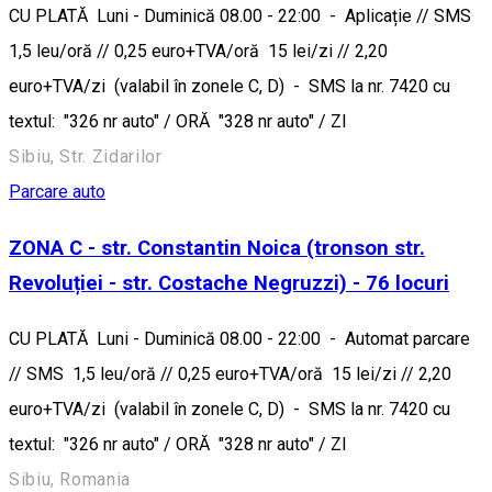
CU PLATĂ Luni - Duminică 08.00 - 22:00 - Aplicație // SMS
1,5 leu/oră // 0,25 euro+TVA/oră 15 lei/zi // 2,20
euro+TVA/zi (valabil în zonele C, D) - SMS la nr. 7420 cu
textul: "326 nr auto" / ORĂ "328 nr auto" / ZI
Sibiu, Str. Zidarilor
Parcare auto
ZONA C - str. Constantin Noica (tronson str.
Revoluției - str. Costache Negruzzi) - 76 locuri
CU PLATĂ Luni - Duminică 08.00 - 22:00 - Automat parcare
// SMS 1,5 leu/oră // 0,25 euro+TVA/oră 15 lei/zi // 2,20
euro+TVA/zi (valabil în zonele C, D) - SMS la nr. 7420 cu
textul: "326 nr auto" / ORĂ "328 nr auto" / ZI
Sibiu, Romania