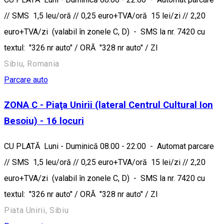
// SMS 1,5 leu/oră // 0,25 euro+TVA/oră 15 lei/zi // 2,20
euro+TVA/zi (valabil în zonele C, D) - SMS la nr. 7420 cu
textul: "326 nr auto" / ORĂ "328 nr auto" / ZI
Sibiu, Romania
Parcare auto
ZONA C - Piaţa Unirii (lateral Centrul Cultural Ion
Besoiu) - 16 locuri
CU PLATĂ Luni - Duminică 08.00 - 22:00 - Automat parcare
// SMS 1,5 leu/oră // 0,25 euro+TVA/oră 15 lei/zi // 2,20
euro+TVA/zi (valabil în zonele C, D) - SMS la nr. 7420 cu
textul: "326 nr auto" / ORĂ "328 nr auto" / ZI
Piata Unirii, Sibiu