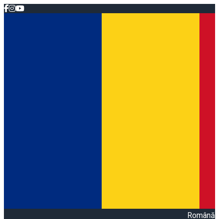
Română