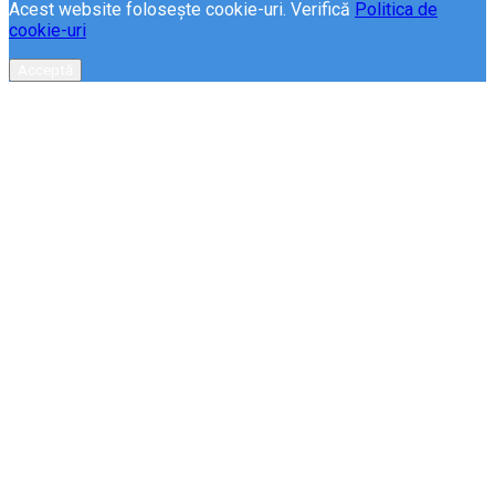
Acest website folosește cookie-uri. Verifică
Politica de
cookie-uri
Acceptă