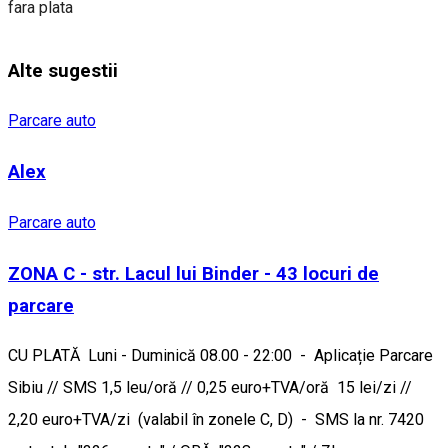
fara plata
Alte sugestii
Parcare auto
Alex
Parcare auto
ZONA C - str. Lacul lui Binder - 43 locuri de
parcare
CU PLATĂ Luni - Duminică 08.00 - 22:00 - Aplicație Parcare
Sibiu // SMS 1,5 leu/oră // 0,25 euro+TVA/oră 15 lei/zi //
2,20 euro+TVA/zi (valabil în zonele C, D) - SMS la nr. 7420