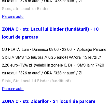
cu textul: "326 nr auto" / ORĂ "328 nr auto" / ZI
Sibiu, str. Lacul lui Binder
Parcare auto
ZONA C - str. Lacul lui Binder (fundătură) - 10
locuri de parcare
CU PLATĂ Luni - Duminică 08.00 - 22:00 - Aplicație Parcare
Sibiu // SMS 1,5 leu/oră // 0,25 euro+TVA/oră 15 lei/zi //
2,20 euro+TVA/zi (valabil în zonele C, D) - SMS la nr. 7420
cu textul: "326 nr auto" / ORĂ "328 nr auto" / ZI
Sibiu, Str. Lacul lui Binder (fundătură)
Parcare auto
ZONA C - str. Zidarilor - 21 locuri de parcare