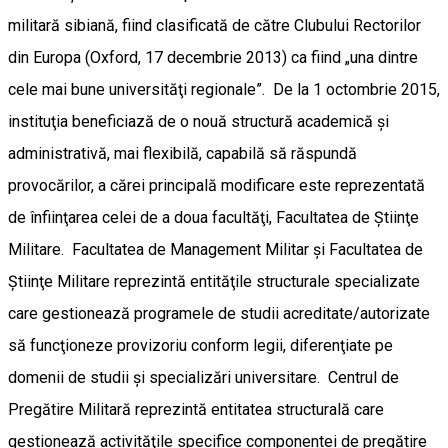
militară sibiană, fiind clasificată de către Clubului Rectorilor
din Europa (Oxford, 17 decembrie 2013) ca fiind „una dintre
cele mai bune universităţi regionale”. De la 1 octombrie 2015,
instituţia beneficiază de o nouă structură academică şi
administrativă, mai flexibilă, capabilă să răspundă
provocărilor, a cărei principală modificare este reprezentată
de înfiinţarea celei de a doua facultăţi, Facultatea de Ştiinţe
Militare. Facultatea de Management Militar şi Facultatea de
Ştiinţe Militare reprezintă entităţile structurale specializate
care gestionează programele de studii acreditate/autorizate
să funcţioneze provizoriu conform legii, diferenţiate pe
domenii de studii şi specializări universitare. Centrul de
Pregătire Militară reprezintă entitatea structurală care
gestionează activităţile specifice componentei de pregătire