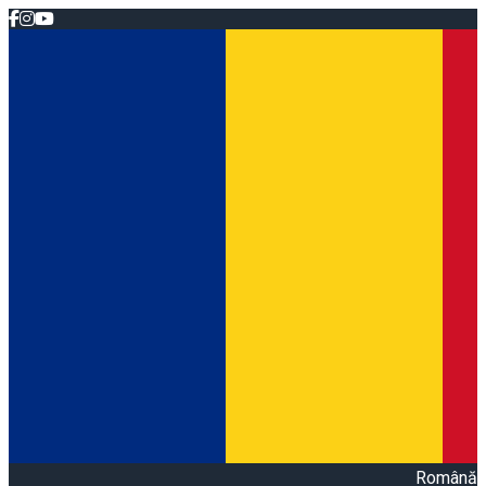
Română