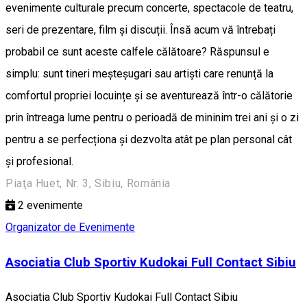
evenimente culturale precum concerte, spectacole de teatru,
seri de prezentare, film și discuții. Însă acum vă întrebați
probabil ce sunt aceste calfele călătoare? Răspunsul e
simplu: sunt tineri meșteșugari sau artiști care renunță la
comfortul propriei locuințe și se aventurează într-o călătorie
prin întreaga lume pentru o perioadă de mininim trei ani și o zi
pentru a se perfecționa și dezvolta atât pe plan personal cât
și profesional.
Piaţa Huet, Nr. 3, Sibiu, România
2
evenimente
Organizator de Evenimente
Asociatia Club Sportiv Kudokai Full Contact Sibiu
Asociatia Club Sportiv Kudokai Full Contact Sibiu