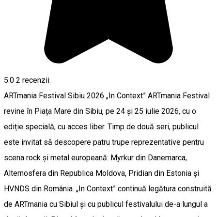
5.0
2
recenzii
ARTmania Festival Sibiu 2026 „In Context” ARTmania Festival
revine în Piața Mare din Sibiu, pe 24 și 25 iulie 2026, cu o
ediție specială, cu acces liber. Timp de două seri, publicul
este invitat să descopere patru trupe reprezentative pentru
scena rock și metal europeană: Myrkur din Danemarca,
Alternosfera din Republica Moldova, Pridian din Estonia și
HVNDS din România. „In Context” continuă legătura construită
de ARTmania cu Sibiul și cu publicul festivalului de-a lungul a