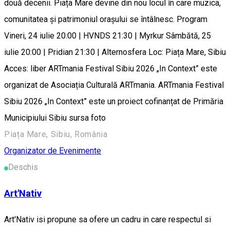
două decenii. Piața Mare devine din nou locul în care muzica,
comunitatea și patrimoniul orașului se întâlnesc. Program
Vineri, 24 iulie 20:00 | HVNDS 21:30 | Myrkur Sâmbătă, 25
iulie 20:00 | Pridian 21:30 | Alternosfera Loc: Piața Mare, Sibiu
Acces: liber ARTmania Festival Sibiu 2026 „In Context” este
organizat de Asociația Culturală ARTmania. ARTmania Festival
Sibiu 2026 „In Context” este un proiect cofinanțat de Primăria
Municipiului Sibiu sursa foto
Piața Mare, Sibiu, România
Organizator de Evenimente
Deschis
Art'Nativ
Art'Nativ isi propune sa ofere un cadru in care respectul si