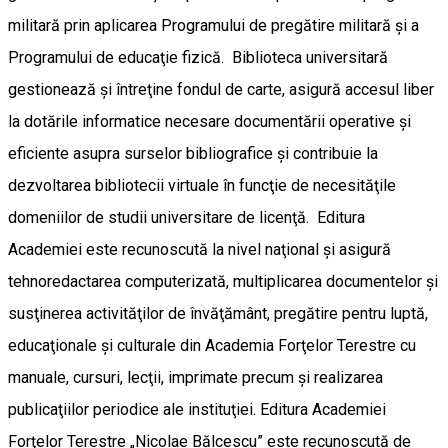
militară prin aplicarea Programului de pregătire militară şi a
Programului de educaţie fizică. Biblioteca universitară
gestionează şi întreţine fondul de carte, asigură accesul liber
la dotările informatice necesare documentării operative şi
eficiente asupra surselor bibliografice şi contribuie la
dezvoltarea bibliotecii virtuale în funcţie de necesităţile
domeniilor de studii universitare de licenţă. Editura
Academiei este recunoscută la nivel naţional şi asigură
tehnoredactarea computerizată, multiplicarea documentelor şi
susţinerea activităţilor de învăţământ, pregătire pentru luptă,
educaţionale şi culturale din Academia Forţelor Terestre cu
manuale, cursuri, lecţii, imprimate precum şi realizarea
publicaţiilor periodice ale instituţiei. Editura Academiei
Forţelor Terestre „Nicolae Bălcescu” este recunoscută de