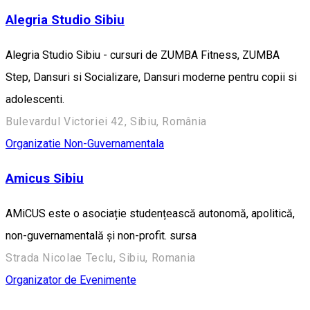
Alegria Studio Sibiu
Alegria Studio Sibiu - cursuri de ZUMBA Fitness, ZUMBA
Step, Dansuri si Socializare, Dansuri moderne pentru copii si
adolescenti.
Bulevardul Victoriei 42, Sibiu, România
Organizatie Non-Guvernamentala
Amicus Sibiu
AMiCUS este o asociație studențească autonomă, apolitică,
non-guvernamentală și non-profit. sursa
Strada Nicolae Teclu, Sibiu, Romania
Organizator de Evenimente