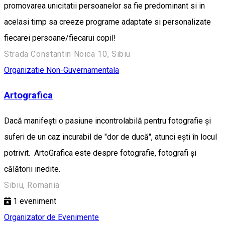
promovarea unicitatii persoanelor sa fie predominant si in
acelasi timp sa creeze programe adaptate si personalizate
fiecarei persoane/fiecarui copil!
Strada Constantin Noica 10, Sibiu
Organizatie Non-Guvernamentala
Artografica
Dacă manifești o pasiune incontrolabilă pentru fotografie și
suferi de un caz incurabil de "dor de ducă", atunci ești în locul
potrivit. ArtoGrafica este despre fotografie, fotografi și
călătorii inedite.
Sibiu, Romania
1
eveniment
Organizator de Evenimente