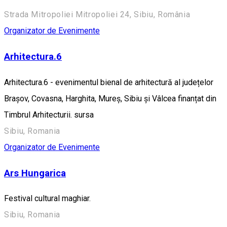
Strada Mitropoliei Mitropoliei 24, Sibiu, România
Organizator de Evenimente
Arhitectura.6
Arhitectura.6 - evenimentul bienal de arhitectură al județelor
Brașov, Covasna, Harghita, Mureș, Sibiu și Vâlcea finanțat din
Timbrul Arhitecturii. sursa
Sibiu, Romania
Organizator de Evenimente
Ars Hungarica
Festival cultural maghiar.
Sibiu, Romania