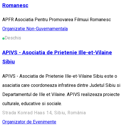
Romanesc
APFR Asociatia Pentru Promovarea Filmuui Romanesc
Organizatie Non-Guvernamentala
Deschis
APIVS - Asociatia de Prietenie Ille-et-Vilaine
Sibiu
APIVS - Asociatia de Prietenie Ille-et-Vilaine Sibiu este o
asaciatia care coordoneaza infratirea dintre Judetul Sibiu si
Departamentul de Ille et Vilaine. APIVS realizeaza proiecte
culturale, educative si sociale.
Strada Konrad Haas 14, Sibiu, România
Organizator de Evenimente