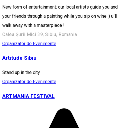
New form of entertainment: our local artists guide you and
your friends through a painting while you sip on wine :) u`ll
walk away with a masterpiece !
Calea Șurii Mici 39, Sibiu, Romania
Organizator de Evenimente
Artitude Sibiu
Stand up in the city
Organizator de Evenimente
ARTMANIA FESTIVAL