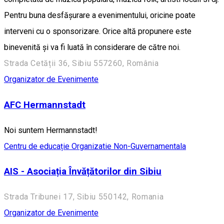
Pentru buna desfășurare a evenimentului, oricine poate
interveni cu o sponsorizare. Orice altă propunere este
binevenită și va fi luată în considerare de către noi.
Strada Cetății 36, Sibiu 557260, România
Organizator de Evenimente
AFC Hermannstadt
Noi suntem Hermannstadt!
Centru de educație
Organizatie Non-Guvernamentala
AIS - Asociația Învățătorilor din Sibiu
Strada Tribunei 17, Sibiu 550142, Romania
Organizator de Evenimente