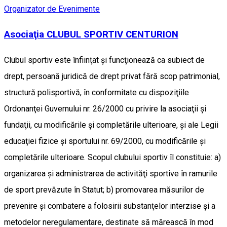
Organizator de Evenimente
Asociaţia CLUBUL SPORTIV CENTURION
Clubul sportiv este înfiinţat şi funcţionează ca subiect de
drept, persoană juridică de drept privat fără scop patrimonial,
structură polisportivă, în conformitate cu dispoziţiile
Ordonanţei Guvernului nr. 26/2000 cu privire la asociaţii şi
fundaţii, cu modificările şi completările ulterioare, şi ale Legii
educaţiei fizice şi sportului nr. 69/2000, cu modificările şi
completările ulterioare. Scopul clubului sportiv îl constituie: a)
organizarea şi administrarea de activităţi sportive în ramurile
de sport prevăzute în Statut; b) promovarea măsurilor de
prevenire şi combatere a folosirii substanţelor interzise şi a
metodelor neregulamentare, destinate să mărească în mod