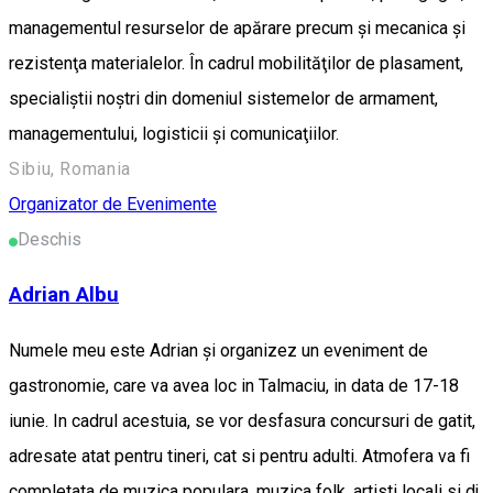
managementul resurselor de apărare precum şi mecanica şi
rezistenţa materialelor. În cadrul mobilităţilor de plasament,
specialiştii noştri din domeniul sistemelor de armament,
managementului, logisticii şi comunicaţiilor.
Sibiu, Romania
Organizator de Evenimente
Deschis
Adrian Albu
Numele meu este Adrian și organizez un eveniment de
gastronomie, care va avea loc in Talmaciu, in data de 17-18
iunie. In cadrul acestuia, se vor desfasura concursuri de gatit,
adresate atat pentru tineri, cat si pentru adulti. Atmofera va fi
completata de muzica populara, muzica folk, artisti locali si dj.